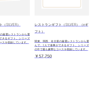
（SILVER）
レストランギフト（SILVER）（eギ
フト）
の厳選レストランから選
できるギフト。シリーズ
関東、関西、名古屋の厳選レストランから選
ースを収録しています。
んで、2人で食事ができるギフト。シリーズ
の中で最も豪華なコースを収録しています。
￥57,750