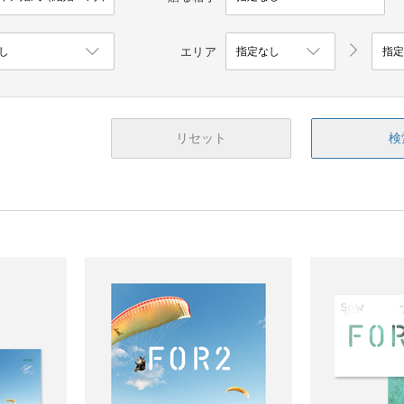
エリア
リセット
検