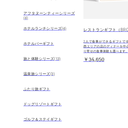
アフタヌーンティーシリーズ
(4)
ホテルランチシリーズ(4)
レストランギフト（BR
2人で食事ができるギフトで
ホテルバーギフト
西エリアの店のディナーを中
り寄せの食事体験も選べます
旅と体験シリーズ(13)
￥34,650
温泉旅シリーズ(3)
ふたり旅ギフト
ドッグリゾートギフト
ゴルフ＆ステイギフト