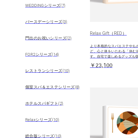
WEDDINGシリーズ(7)
バースデーシリーズ(3)
Relax Gift（RED）
門出のお祝いシリーズ(2)
より本格的なスパエステやも
ど、心と体をいたわる「休む
FOR2シリーズ(14)
す。自宅で楽しめるグッズも
￥23,100
レストランシリーズ(10)
個室スパ＆エステシリーズ(8)
ホテルスパギフト(2)
Relaxシリーズ(10)
総合版シリーズ(10)