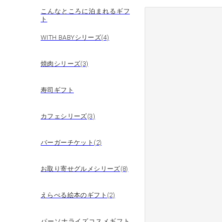
こんなところに泊まれるギフ
ト
WITH BABYシリーズ(4)
焼肉シリーズ(3)
寿司ギフト
カフェシリーズ(3)
バーガーチケット(2)
お取り寄せグルメシリーズ(8)
えらべる絵本のギフト(2)
パーソナライズコスメギフト