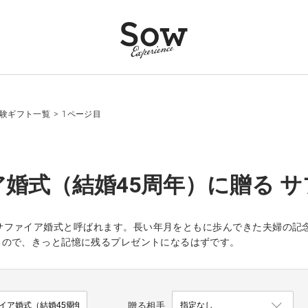
体験ギフト一覧
>
1ページ目
婚式（結婚45周年）に贈る サ
はサファイア婚式と呼ばれます。長い年月をともに歩んできた夫婦の記
るので、きっと記憶に残るプレゼントになるはずです。
贈る相手