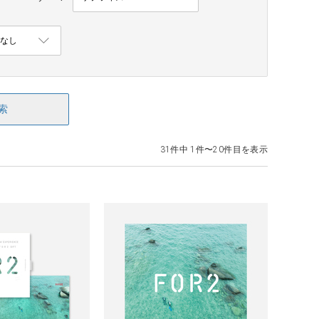
索
31件中 1件〜20件目を表示