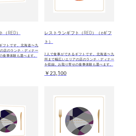
ト（RED）
レストランギフト（RED）（eギフ
ト）
ギフトです。北海道〜九
の店のランチ・ディナー
2人で食事ができるギフトです。北海道〜九
の食事体験も選べます。
州まで幅広いエリアの店のランチ・ディナー
を収録。お取り寄せの食事体験も選べます。
￥23,100