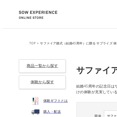
TOP
>
サファイア婚式（結婚45周年）に贈る サプライズ 
商品一覧から探す
サファイア
体験から探す
結婚45周年の記念日
けの体験が充実してい
体験ギフトとは
購入・配送
用途