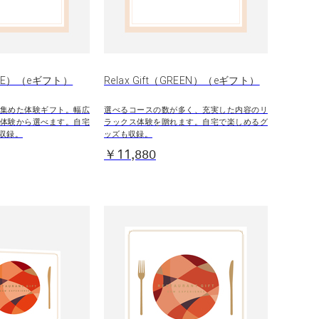
BLUE）（eギフト）
Relax Gift（GREEN）（eギフト）
集めた体験ギフト。幅広
選べるコースの数が多く、充実した内容のリ
体験から選べます。自宅
ラックス体験を贈れます。自宅で楽しめるグ
収録。
ッズも収録。
￥11,880