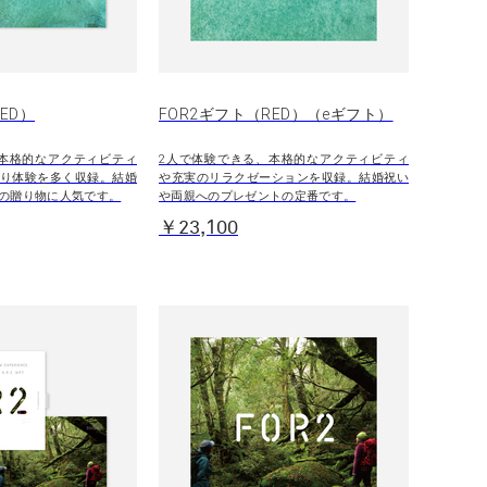
ED）
FOR2ギフト（RED）（eギフト）
本格的なアクティビティ
2人で体験できる、本格的なアクティビティ
り体験を多く収録。結婚
や充実のリラクゼーションを収録。結婚祝い
の贈り物に人気です。
や両親へのプレゼントの定番です。
￥23,100