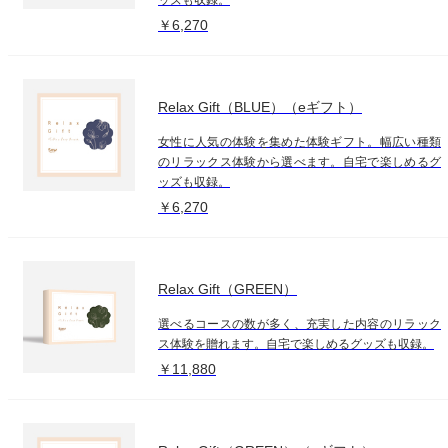
￥6,270
Relax Gift（BLUE）（eギフト）
女性に人気の体験を集めた体験ギフト。幅広い種類
のリラックス体験から選べます。自宅で楽しめるグ
ッズも収録。
￥6,270
Relax Gift（GREEN）
選べるコースの数が多く、充実した内容のリラック
ス体験を贈れます。自宅で楽しめるグッズも収録。
￥11,880