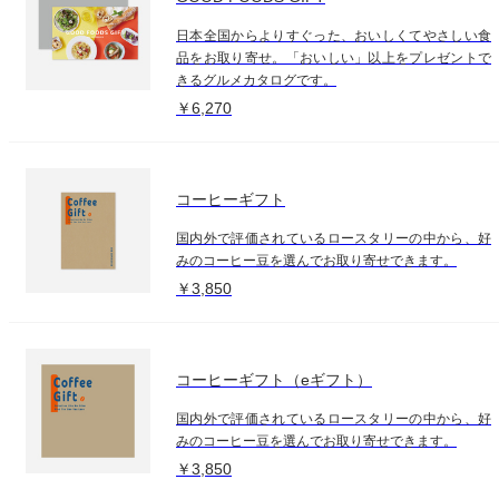
日本全国からよりすぐった、おいしくてやさしい食
品をお取り寄せ。「おいしい」以上をプレゼントで
きるグルメカタログです。
￥6,270
コーヒーギフト
国内外で評価されているロースタリーの中から、好
みのコーヒー豆を選んでお取り寄せできます。
￥3,850
コーヒーギフト（eギフト）
国内外で評価されているロースタリーの中から、好
みのコーヒー豆を選んでお取り寄せできます。
￥3,850