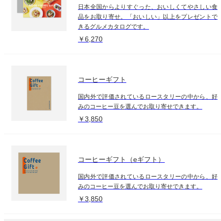
日本全国からよりすぐった、おいしくてやさしい食
品をお取り寄せ。「おいしい」以上をプレゼントで
きるグルメカタログです。
￥6,270
コーヒーギフト
国内外で評価されているロースタリーの中から、好
みのコーヒー豆を選んでお取り寄せできます。
￥3,850
コーヒーギフト（eギフト）
国内外で評価されているロースタリーの中から、好
みのコーヒー豆を選んでお取り寄せできます。
￥3,850