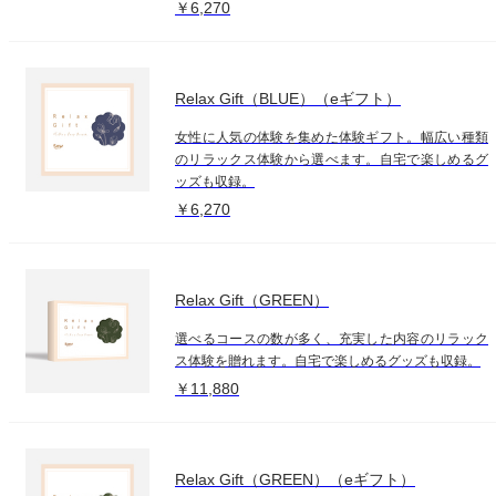
￥6,270
Relax Gift（BLUE）（eギフト）
女性に人気の体験を集めた体験ギフト。幅広い種類
のリラックス体験から選べます。自宅で楽しめるグ
ッズも収録。
￥6,270
Relax Gift（GREEN）
選べるコースの数が多く、充実した内容のリラック
ス体験を贈れます。自宅で楽しめるグッズも収録。
￥11,880
Relax Gift（GREEN）（eギフト）