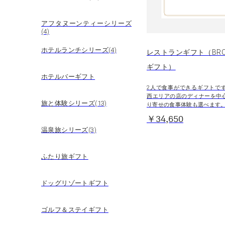
アフタヌーンティーシリーズ
(4)
ホテルランチシリーズ(4)
レストランギフト（BRO
ギフト）
ホテルバーギフト
2人で食事ができるギフトで
西エリアの店のディナーを中
旅と体験シリーズ(13)
り寄せの食事体験も選べます
￥34,650
温泉旅シリーズ(3)
ふたり旅ギフト
ドッグリゾートギフト
ゴルフ＆ステイギフト