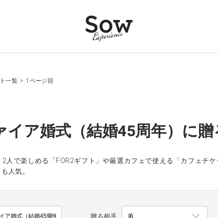
フト一覧
>
1ページ目
ァイア婚式（結婚45周年）に贈
、2人で楽しめる「FOR2ギフト」や厳選カフェで使える「カフェチ
」も人気。
贈る相手