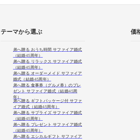
テーマから選ぶ
価
弟へ贈る おうち時間 サファイア婚式
（結婚45周年）
弟へ贈る リラックス サファイア婚式
（結婚45周年）
弟へ贈る オーダーメイド サファイア
婚式（結婚45周年）
弟へ贈る 食事券（グルメ券）のプレ
ゼント サファイア婚式（結婚45周
年）
弟へ贈る ギフトパッケージ付 サファ
イア婚式（結婚45周年）
弟へ贈る サプライズ サファイア婚式
（結婚45周年）
弟へ贈る プレゼント サファイア婚式
（結婚45周年）
弟へ贈る エシカルギフト サファイア