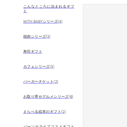
こんなところに泊まれるギフ
ト
WITH BABYシリーズ(4)
焼肉シリーズ(3)
寿司ギフト
カフェシリーズ(3)
バーガーチケット(2)
お取り寄せグルメシリーズ(8)
えらべる絵本のギフト(2)
パーソナライズコスメギフト