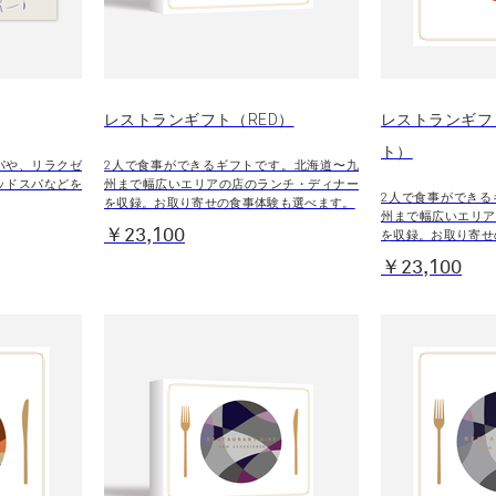
レストランギフト（RED）
レストランギフ
ト）
パや、リラクゼ
2人で食事ができるギフトです。北海道〜九
ッドスパなどを
州まで幅広いエリアの店のランチ・ディナー
2人で食事ができる
を収録。お取り寄せの食事体験も選べます。
州まで幅広いエリア
￥23,100
を収録。お取り寄せ
￥23,100