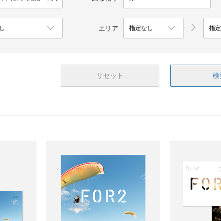
エリア
リセット
検