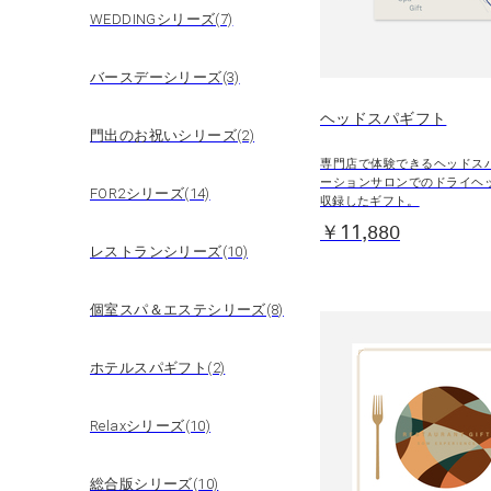
WEDDINGシリーズ(7)
バースデーシリーズ(3)
ヘッドスパギフト
門出のお祝いシリーズ(2)
専門店で体験できるヘッドス
ーションサロンでのドライヘ
FOR2シリーズ(14)
収録したギフト。
￥11,880
レストランシリーズ(10)
個室スパ＆エステシリーズ(8)
ホテルスパギフト(2)
Relaxシリーズ(10)
総合版シリーズ(10)