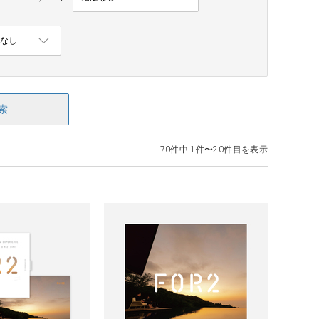
索
70件中 1件〜20件目を表示