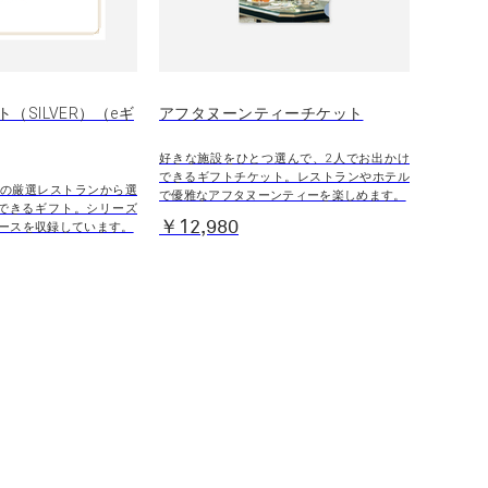
（SILVER）（eギ
アフタヌーンティーチケット
好きな施設をひとつ選んで、2人でお出かけ
できるギフトチケット。レストランやホテル
の厳選レストランから選
で優雅なアフタヌーンティーを楽しめます。
できるギフト。シリーズ
￥12,980
ースを収録しています。