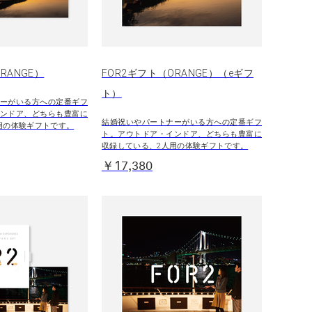
RANGE）
FOR2ギフト（ORANGE）（eギフ
ト）
ーがいる方への定番ギフ
ンドア、どちらも豊富に
結婚祝いやパートナーがいる方への定番ギフ
用の体験ギフトです。
ト。アウトドア・インドア、どちらも豊富に
収録している、2人用の体験ギフトです。
￥17,380