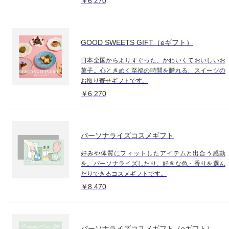
￥6,270
GOOD SWEETS GIFT（eギフト）
日本全国からよりすぐった、かわいくておいしいお
菓子。心ときめく至福の時間を贈れる、スイーツの
お取り寄せギフトです。
￥6,270
パーソナライズコスメギフト
好みや体質にフィットしたアイテムと出合う感動
を。パーソナライズしたり、好きな色・香りを選ん
だりできるコスメギフトです。
￥8,470
パーソナライズコスメギフト（eギフト）