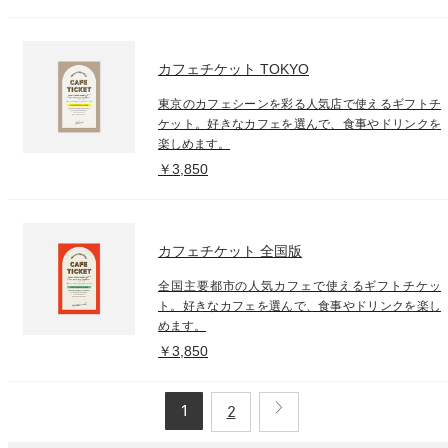
カフェチケット TOKYO
東京のカフェシーンを彩る人気店で使えるギフトチ
ケット。好きなカフェを選んで、食事やドリンクを
楽しめます。
￥3,850
カフェチケット 全国版
全国主要都市の人気カフェで使えるギフトチケッ
ト。好きなカフェを選んで、食事やドリンクを楽し
めます。
￥3,850
1
2