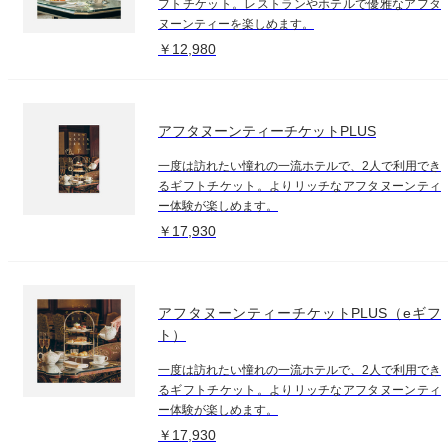
フトチケット。レストランやホテルで優雅なアフタ
ヌーンティーを楽しめます。
￥12,980
アフタヌーンティーチケットPLUS
一度は訪れたい憧れの一流ホテルで、2人で利用でき
るギフトチケット。よりリッチなアフタヌーンティ
ー体験が楽しめます。
￥17,930
アフタヌーンティーチケットPLUS（eギフ
ト）
一度は訪れたい憧れの一流ホテルで、2人で利用でき
るギフトチケット。よりリッチなアフタヌーンティ
ー体験が楽しめます。
￥17,930