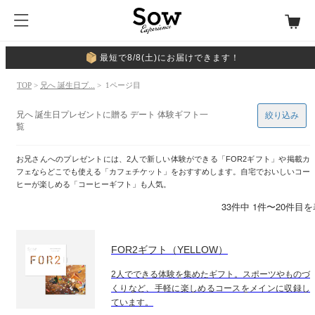
最短で8/8(土)にお届けできます！
TOP
>
兄へ 誕生日プ...
> 1ページ目
兄へ 誕生日プレゼントに贈る デート 体験ギフト一
絞り込み
覧
お兄さんへのプレゼントには、2人で新しい体験ができる「FOR2ギフト」や掲載カ
フェならどこでも使える「カフェチケット」をおすすめします。自宅でおいしいコー
ヒーが楽しめる「コーヒーギフト」も人気。
33件中 1件〜20件目
FOR2ギフト（YELLOW）
2人でできる体験を集めたギフト。スポーツやものづ
くりなど、手軽に楽しめるコースをメインに収録し
ています。