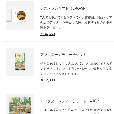
レストランギフト（BROWN）
2人で食事ができるギフトです。首都圏、関西エリア
の店のディナーを中心に収録。お取り寄せの食事体
験も選べます。
￥34,650
アフタヌーンティーチケット
好きな施設をひとつ選んで、2人でお出かけできるギ
フトチケット。レストランやホテルで優雅なアフタ
ヌーンティーを楽しめます。
￥12,980
アフタヌーンティーチケット（eギフト）
好きな施設をひとつ選んで、2人でお出かけできるギ