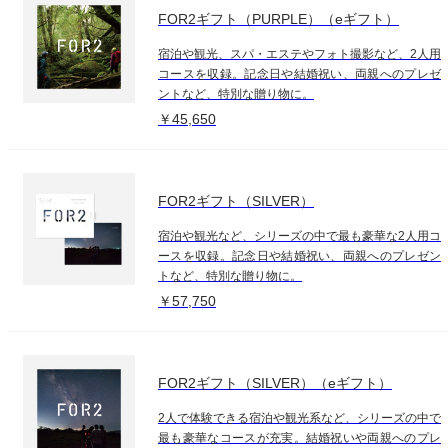
FOR2ギフト（PURPLE）（eギフト）
宿泊や観光、スパ・エステやフォト撮影など、2人用
コースを収録。記念日や結婚祝い、両親へのプレゼ
ントなど、特別な贈り物に。
￥45,650
FOR2ギフト（SILVER）
宿泊や観光など、シリーズの中で最も豪華な2人用コ
ースを収録。記念日や結婚祝い、両親へのプレゼン
トなど、特別な贈り物に。
￥57,750
FOR2ギフト（SILVER）（eギフト）
2人で体験できる宿泊や観光系など、シリーズの中で
最も豪華なコースが充実。結婚祝いや両親へのプレ