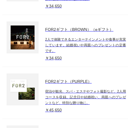
￥34,650
FOR2ギフト（BROWN）（eギフト）
2人で体験できるエンターテインメントや食事が充実
しています。結婚祝いや両親へのプレゼントの定番
です。
￥34,650
FOR2ギフト（PURPLE）
宿泊や観光、スパ・エステやフォト撮影など、2人用
コースを収録。記念日や結婚祝い、両親へのプレゼ
ントなど、特別な贈り物に。
￥45,650