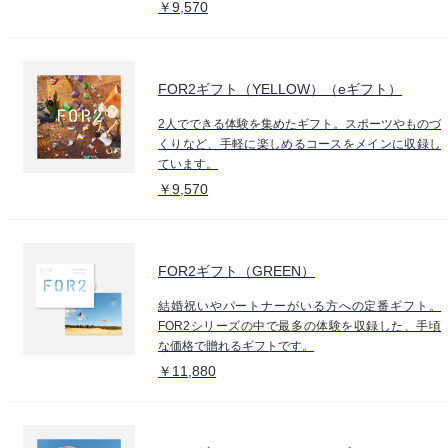
￥9,570
FOR2ギフト（YELLOW）（eギフト）
2人でできる体験を集めたギフト。スポーツやものづ
くりなど、手軽に楽しめるコースをメインに収録し
ています。
￥9,570
FOR2ギフト（GREEN）
結婚祝いやパートナーがいる方への定番ギフト。
FOR2シリーズの中で最多の体験を収録した、手頃
な価格で贈れるギフトです。
￥11,880