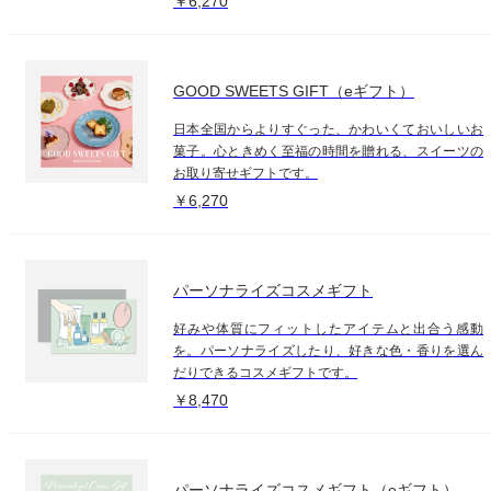
￥6,270
GOOD SWEETS GIFT（eギフト）
日本全国からよりすぐった、かわいくておいしいお
菓子。心ときめく至福の時間を贈れる、スイーツの
お取り寄せギフトです。
￥6,270
パーソナライズコスメギフト
好みや体質にフィットしたアイテムと出合う感動
を。パーソナライズしたり、好きな色・香りを選ん
だりできるコスメギフトです。
￥8,470
パーソナライズコスメギフト（eギフト）