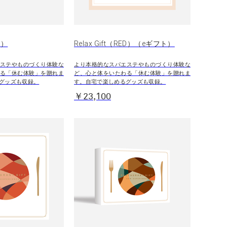
D）
Relax Gift（RED）（eギフト）
ステやものづくり体験な
より本格的なスパエステやものづくり体験な
る「休む体験」を贈れま
ど、心と体をいたわる「休む体験」を贈れま
グッズも収録。
す。自宅で楽しめるグッズも収録。
￥23,100