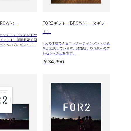
BROWN）
FOR2ギフト（BROWN）（eギフ
ト）
エンターテインメントや
ています。新郎新婦や両
2人で体験できるエンターテインメントや食
る方へのプレゼントに。
事が充実しています。結婚祝いや両親へのプ
レゼントの定番です。
￥34,650