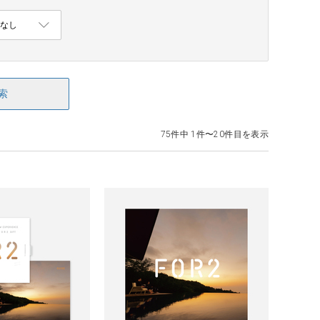
索
75件中 1件〜20件目を表示