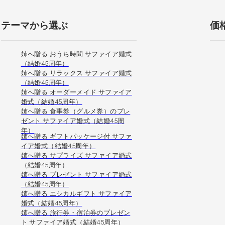
テーマから選ぶ
価
姉へ贈る おうち時間 サファイア婚式
（結婚45周年）
姉へ贈る リラックス サファイア婚式
（結婚45周年）
姉へ贈る オーダーメイド サファイア
婚式（結婚45周年）
姉へ贈る 食事券（グルメ券）のプレ
ゼント サファイア婚式（結婚45周
年）
姉へ贈る ギフトパッケージ付 サファ
イア婚式（結婚45周年）
姉へ贈る サプライズ サファイア婚式
（結婚45周年）
姉へ贈る プレゼント サファイア婚式
（結婚45周年）
姉へ贈る エシカルギフト サファイア
婚式（結婚45周年）
姉へ贈る 旅行券・宿泊券のプレゼン
ト サファイア婚式（結婚45周年）