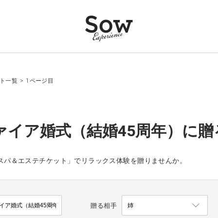
フト一覧
>
1ページ目
ァイア婚式（結婚45周年）に贈
や「個室スパ＆エステチケット」でリラックス体験を贈りませんか。
贈る相手