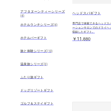
アフタヌーンティーシリーズ
ヘッドスパギフト
(4)
専門店で体験できるヘッドス
ホテルランチシリーズ(4)
ーションサロンでのドライヘ
収録したギフト。
ホテルバーギフト
￥11,880
旅と体験シリーズ(13)
温泉旅シリーズ(3)
ふたり旅ギフト
ドッグリゾートギフト
ゴルフ＆ステイギフト