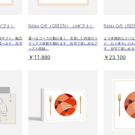
（eギフト）
Relax Gift（GREEN）（eギフト）
Relax Gift（RE
験ギフト。幅広
選べるコースの数が多く、充実した内容のリ
より本格的なスパエ
選べます。自宅
ラックス体験を贈れます。自宅で楽しめるグ
ど、心と体をいたわ
ッズも収録。
す。自宅で楽しめる
￥11,880
￥23,100