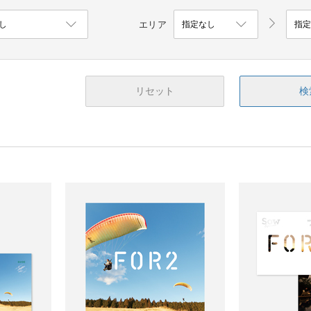
エリア
リセット
検