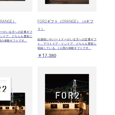
RANGE）
FOR2ギフト（ORANGE）（eギフ
ト）
ーがいる方への定番ギフ
ンドア、どちらも豊富に
結婚祝いやパートナーがいる方への定番ギフ
用の体験ギフトです。
ト。アウトドア・インドア、どちらも豊富に
収録している、2人用の体験ギフトです。
￥17,380