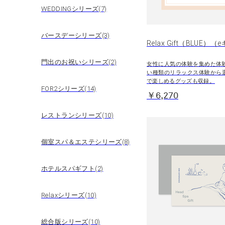
WEDDINGシリーズ(7)
バースデーシリーズ(3)
Relax Gift（BLUE）
門出のお祝いシリーズ(2)
女性に人気の体験を集めた体
い種類のリラックス体験から
で楽しめるグッズも収録。
FOR2シリーズ(14)
￥6,270
レストランシリーズ(10)
個室スパ＆エステシリーズ(8)
ホテルスパギフト(2)
Relaxシリーズ(10)
総合版シリーズ(10)