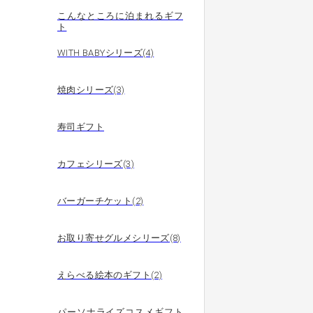
こんなところに泊まれるギフ
ト
WITH BABYシリーズ(4)
焼肉シリーズ(3)
寿司ギフト
カフェシリーズ(3)
バーガーチケット(2)
お取り寄せグルメシリーズ(8)
えらべる絵本のギフト(2)
パーソナライズコスメギフト