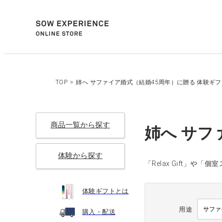
TOP
>
姉へ サファイア婚式（結婚45周年）に贈る 体験ギ
商品一覧から探す
姉へ サフ
体験から探す
「Relax Gift」
体験ギフトとは
用途
購入・配送