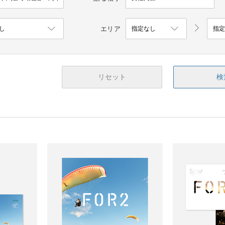
エリア
リセット
検