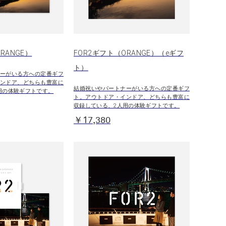
RANGE）
FOR2ギフト（ORANGE）（eギフ
ト）
ーがいる方への定番ギフ
ンドア、どちらも豊富に
結婚祝いやパートナーがいる方への定番ギフ
用の体験ギフトです。
ト。アウトドア・インドア、どちらも豊富に
収録している、2人用の体験ギフトです。
￥17,380