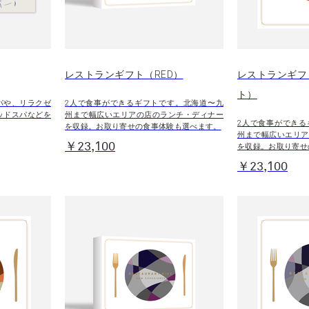
レストランギフト（RED）
レストランギフ
ト）
パや、リラクゼ
2人で食事ができるギフトです。北海道〜九
ッドスパなどを
州まで幅広いエリアの店のランチ・ディナー
2人で食事ができる
を収録。お取り寄せの食事体験も選べます。
州まで幅広いエリア
￥23,100
を収録。お取り寄せ
￥23,100