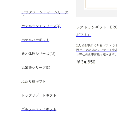
アフタヌーンティーシリーズ
(4)
ホテルランチシリーズ(4)
レストランギフト（BRO
ギフト）
ホテルバーギフト
2人で食事ができるギフトで
西エリアの店のディナーを中
旅と体験シリーズ(13)
り寄せの食事体験も選べます
￥34,650
温泉旅シリーズ(3)
ふたり旅ギフト
ドッグリゾートギフト
ゴルフ＆ステイギフト