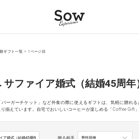
体験ギフト一覧
>
1ページ目
 サファイア婚式（結婚45周年
「バーガーチケット」など外食の際に使えるギフトは、気軽に贈れる
揃えています。自宅でおいしいコーヒーが楽しめる「Coffee Gift
贈る相手