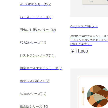
WEDDINGシリーズ(7)
バースデーシリーズ(3)
ヘッドスパギフト
門出のお祝いシリーズ(2)
専門店で体験できるヘッドス
ーションサロンでのドライヘ
FOR2シリーズ(14)
収録したギフト。
￥11,880
レストランシリーズ(10)
個室スパ＆エステシリーズ(8)
ホテルスパギフト(2)
Relaxシリーズ(10)
総合版シリーズ(10)