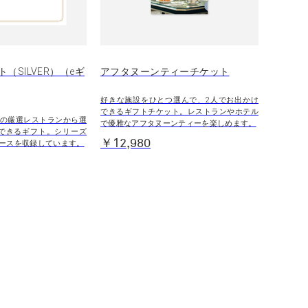
（SILVER）（eギ
アフタヌーンティーチケット
好きな施設をひとつ選んで、2人でお出かけ
できるギフトチケット。レストランやホテル
の厳選レストランから選
で優雅なアフタヌーンティーを楽しめます。
できるギフト。シリーズ
￥12,980
ースを収録しています。