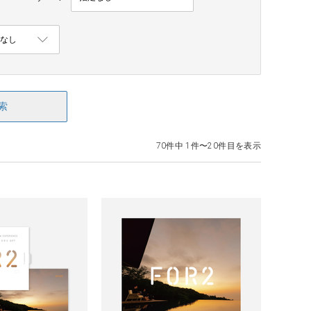
索
70件中 1件〜20件目を表示