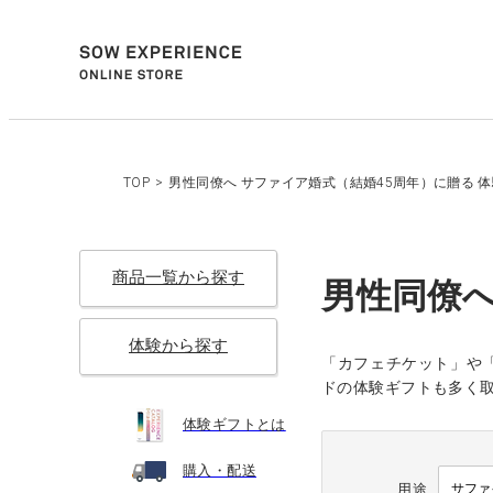
TOP
>
男性同僚へ サファイア婚式（結婚45周年）に贈る 
商品一覧から探す
男性同僚へ
体験から探す
「カフェチケット」や
ドの体験ギフトも多く取り
体験ギフトとは
購入・配送
用途