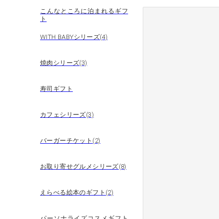
こんなところに泊まれるギフ
ト
WITH BABYシリーズ(4)
焼肉シリーズ(3)
寿司ギフト
カフェシリーズ(3)
バーガーチケット(2)
お取り寄せグルメシリーズ(8)
えらべる絵本のギフト(2)
パーソナライズコスメギフト