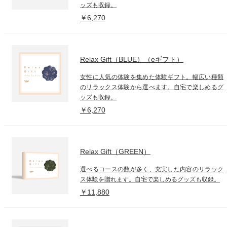
ッズも収録。
￥6,270
Relax Gift（BLUE）（eギフト）
女性に人気の体験を集めた体験ギフト。幅広い種類
のリラックス体験から選べます。自宅で楽しめるグ
ッズも収録。
￥6,270
Relax Gift（GREEN）
選べるコースの数が多く、充実した内容のリラック
ス体験を贈れます。自宅で楽しめるグッズも収録。
￥11,880