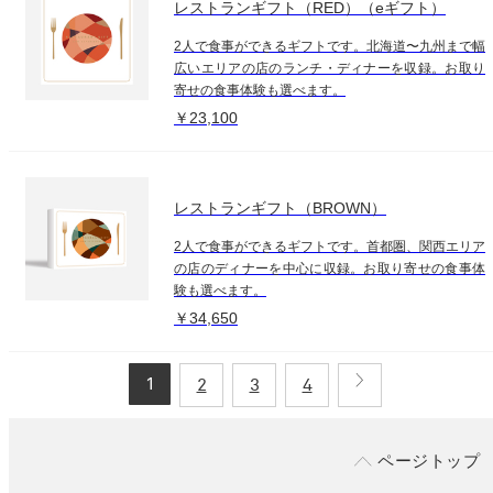
レストランギフト（RED）（eギフト）
2人で食事ができるギフトです。北海道〜九州まで幅
広いエリアの店のランチ・ディナーを収録。お取り
寄せの食事体験も選べます。
￥23,100
レストランギフト（BROWN）
2人で食事ができるギフトです。首都圏、関西エリア
の店のディナーを中心に収録。お取り寄せの食事体
験も選べます。
￥34,650
1
2
3
4
ページトップ