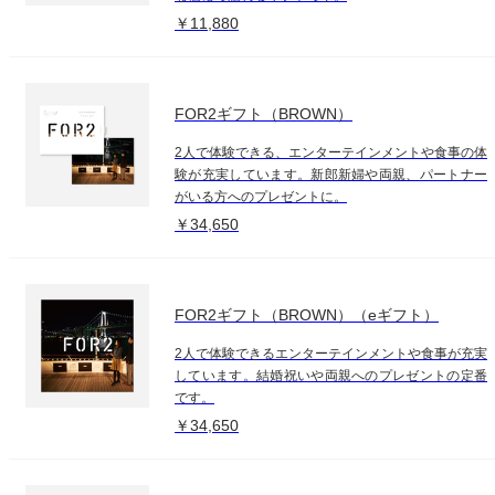
￥11,880
FOR2ギフト（BROWN）
2人で体験できる、エンターテインメントや食事の体
験が充実しています。新郎新婦や両親、パートナー
がいる方へのプレゼントに。
￥34,650
FOR2ギフト（BROWN）（eギフト）
2人で体験できるエンターテインメントや食事が充実
しています。結婚祝いや両親へのプレゼントの定番
です。
￥34,650