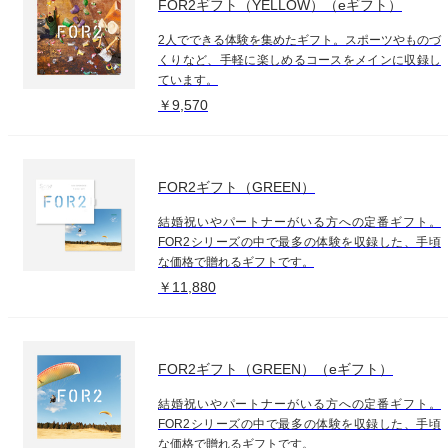
FOR2ギフト（YELLOW）（eギフト）
2人でできる体験を集めたギフト。スポーツやものづ
くりなど、手軽に楽しめるコースをメインに収録し
ています。
￥9,570
FOR2ギフト（GREEN）
結婚祝いやパートナーがいる方への定番ギフト。
FOR2シリーズの中で最多の体験を収録した、手頃
な価格で贈れるギフトです。
￥11,880
FOR2ギフト（GREEN）（eギフト）
結婚祝いやパートナーがいる方への定番ギフト。
FOR2シリーズの中で最多の体験を収録した、手頃
な価格で贈れるギフトです。