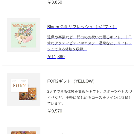
￥3,850
Bloom Gift リフレッシュ（eギフト）
退職や卒業など、門出のお祝いに贈るギフト。非日
常なアクティビティやエステ・温泉など、リフレッ
シュできる体験を収録。
￥11,880
FOR2ギフト（YELLOW）
2人でできる体験を集めたギフト。スポーツやものづ
くりなど、手軽に楽しめるコースをメインに収録し
ています。
￥9,570