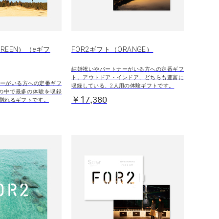
REEN）（eギフ
FOR2ギフト（ORANGE）
結婚祝いやパートナーがいる方への定番ギフ
ト。アウトドア・インドア、どちらも豊富に
ーがいる方への定番ギフ
収録している、2人用の体験ギフトです。
ズの中で最多の体験を収録
￥17,380
贈れるギフトです。