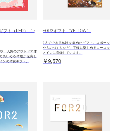
ギフト（RED）（e
FOR2ギフト（YELLOW）
2人でできる体験を集めたギフト。スポーツ
やものづくりなど、手軽に楽しめるコースを
や、人気のアウトドア体
メインに収録しています。
で楽しめる体験が充実し
￥9,570
インの体験ギフト。