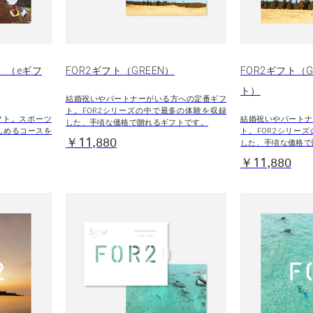
W）（eギフ
FOR2ギフト（GREEN）
FOR2ギフト（G
ト）
結婚祝いやパートナーがいる方への定番ギフ
ト。FOR2シリーズの中で最多の体験を収録
フト。スポーツ
結婚祝いやパートナ
した、手頃な価格で贈れるギフトです。
しめるコースを
ト。FOR2シリー
￥11,880
した、手頃な価格で
￥11,880