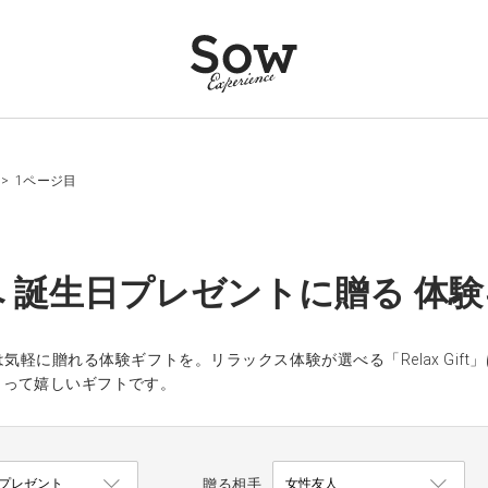
>
1ページ目
 誕生日プレゼントに贈る 体
気軽に贈れる体験ギフトを。リラックス体験が選べる「Relax Gi
らって嬉しいギフトです。
贈る相手