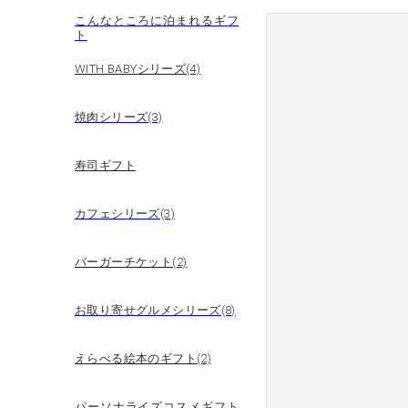
こんなところに泊まれるギフ
ト
WITH BABYシリーズ(4)
焼肉シリーズ(3)
寿司ギフト
カフェシリーズ(3)
バーガーチケット(2)
お取り寄せグルメシリーズ(8)
えらべる絵本のギフト(2)
パーソナライズコスメギフト