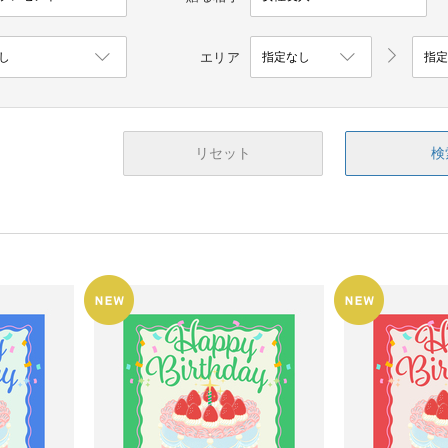
エリア
リセット
検