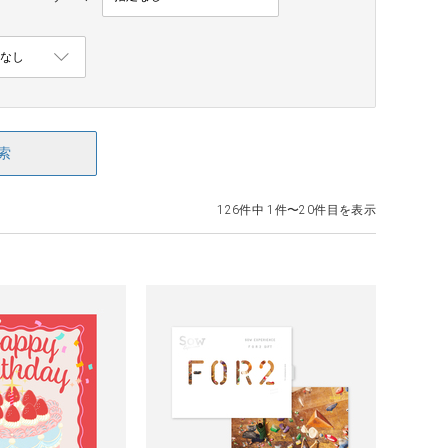
索
126件中 1件〜20件目を表示