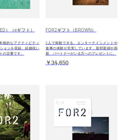
RED）（eギフト）
FOR2ギフト（BROWN）
本格的なアクティビティ
2人で体験できる、エンターテインメントや
ションを収録。結婚祝い
食事の体験が充実しています。新郎新婦や両
トの定番です。
親、パートナーがいる方へのプレゼントに。
￥34,650