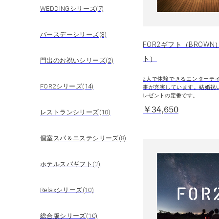
WEDDINGシリーズ(7)
バースデーシリーズ(3)
FOR2ギフト（BROWN
ト）
門出のお祝いシリーズ(2)
2人で体験できるエンターテ
FOR2シリーズ(14)
事が充実しています。結婚祝
レゼントの定番です。
￥34,650
レストランシリーズ(10)
個室スパ＆エステシリーズ(8)
ホテルスパギフト(2)
Relaxシリーズ(10)
総合版シリーズ(10)