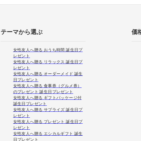
テーマから選ぶ
価
女性友人へ贈る おうち時間 誕生日プ
レゼント
女性友人へ贈る リラックス 誕生日プ
レゼント
女性友人へ贈る オーダーメイド 誕生
日プレゼント
女性友人へ贈る 食事券（グルメ券）
のプレゼント 誕生日プレゼント
女性友人へ贈る ギフトパッケージ付
誕生日プレゼント
女性友人へ贈る サプライズ 誕生日プ
レゼント
女性友人へ贈る プレゼント 誕生日プ
レゼント
女性友人へ贈る エシカルギフト 誕生
日プレゼント