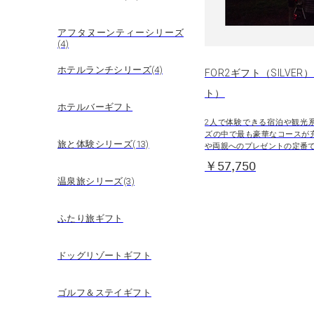
アフタヌーンティーシリーズ
(4)
ホテルランチシリーズ(4)
FOR2ギフト（SILVER
ト）
ホテルバーギフト
2人で体験できる宿泊や観光
ズの中で最も豪華なコースが
旅と体験シリーズ(13)
や両親へのプレゼントの定番
￥57,750
温泉旅シリーズ(3)
ふたり旅ギフト
ドッグリゾートギフト
ゴルフ＆ステイギフト