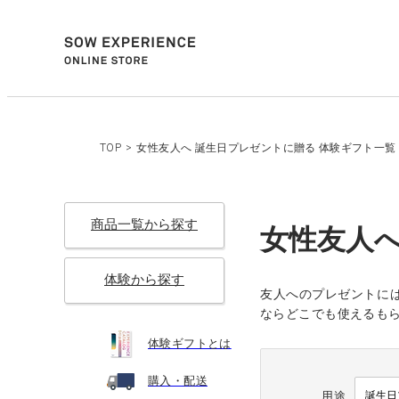
TOP
>
女性友人へ 誕生日プレゼントに贈る 体験ギフト一覧
商品一覧から探す
女性友人へ
体験から探す
友人へのプレゼントには
ならどこでも使えるも
体験ギフトとは
購入・配送
用途