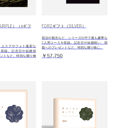
URPLE）（eギフ
FOR2ギフト（SILVER）
宿泊や観光など、シリーズの中で最も豪華な
2人用コースを収録。記念日や結婚祝い、両
・エステやフォト撮影な
親へのプレゼントなど、特別な贈り物に。
を収録。記念日や結婚祝
￥57,750
ントなど、特別な贈り物