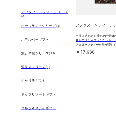
アフタヌーンティーシリーズ
(4)
アフタヌーンティーチケ
ホテルランチシリーズ(4)
一度は訪れたい憧れの一流ホ
ホテルバーギフト
利用できるギフトチケット。
フタヌーンティー体験が楽し
￥17,930
旅と体験シリーズ(13)
温泉旅シリーズ(3)
ふたり旅ギフト
ドッグリゾートギフト
ゴルフ＆ステイギフト