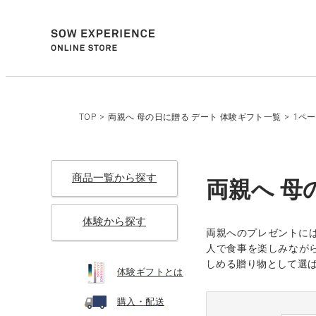
TOP
>
両親へ 母の日に贈る デート 体験ギフト一覧
>
1ペ
商品一覧から探す
両親へ 母
体験から探す
両親へのプレゼントに
人で食事を楽しみなが
しめる贈り物として選
体験ギフトとは
購入・配送