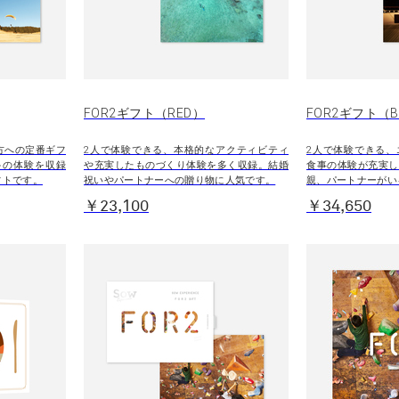
FOR2ギフト（RED）
FOR2ギフト（
方への定番ギフ
2人で体験できる、本格的なアクティビティ
2人で体験できる、
多の体験を収録
や充実したものづくり体験を多く収録。結婚
食事の体験が充実し
フトです。
祝いやパートナーへの贈り物に人気です。
親、パートナーがい
￥23,100
￥34,650