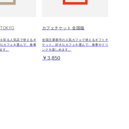
TOKYO
カフェチケット 全国版
を彩る人気店で使えるギ
全国主要都市の人気カフェで使えるギフトチ
なカフェを選んで、食事
ケット。好きなカフェを選んで、食事やドリ
ます。
ンクを楽しめます。
￥3,850