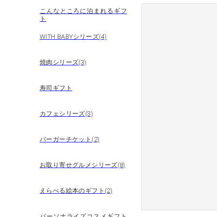
こんなところに泊まれるギフ
ト
WITH BABYシリーズ(4)
焼肉シリーズ(3)
寿司ギフト
カフェシリーズ(3)
バーガーチケット(2)
お取り寄せグルメシリーズ(8)
えらべる絵本のギフト(2)
パーソナライズコスメギフト