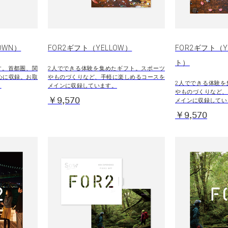
OWN）
FOR2ギフト（YELLOW）
FOR2ギフト（Y
ト）
す。首都圏、関
2人でできる体験を集めたギフト。スポーツ
心に収録。お取
やものづくりなど、手軽に楽しめるコースを
2人でできる体験を
。
メインに収録しています。
やものづくりなど、
￥9,570
メインに収録してい
￥9,570