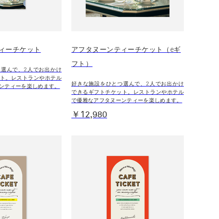
ィーチケット
アフタヌーンティーチケット（eギ
フト）
選んで、2人でお出かけ
ト。レストランやホテル
好きな施設をひとつ選んで、2人でお出かけ
ンティーを楽しめます。
できるギフトチケット。レストランやホテル
で優雅なアフタヌーンティーを楽しめます。
￥12,980