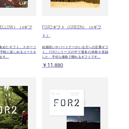
ELLOW）（eギフ
FOR2ギフト（GREEN）（eギフ
ト）
集めたギフト。スポーツ
結婚祝いやパートナーがいる方への定番ギフ
手軽に楽しめるコースを
ト。FOR2シリーズの中で最多の体験を収録
ます。
した、手頃な価格で贈れるギフトです。
￥11,880