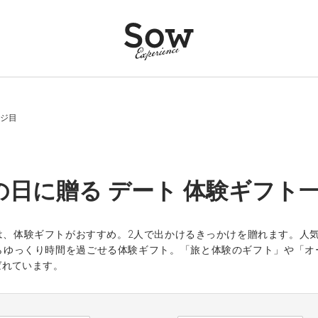
ージ目
の日に贈る デート 体験ギフト
は、体験ギフトがおすすめ。2人で出かけるきっかけを贈れます。人
らゆっくり時間を過ごせる体験ギフト。「旅と体験のギフト」や「オ
ばれています。