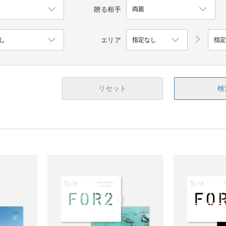
贈る相手
エリア
リセット
検