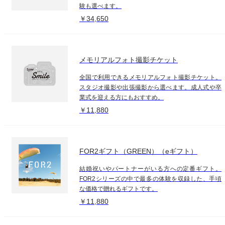
験も選べます。
￥34,650
メモリアルフォト撮影チケット
全国で利用できるメモリアルフォト撮影チケット。
スタジオ撮影や出張撮影から選べます。成人式や卒
業式を迎える方にもおすすめ。
￥11,880
FOR2ギフト（GREEN）（eギフト）
結婚祝いやパートナーがいる方への定番ギフト。
FOR2シリーズの中で最多の体験を収録した、手頃
な価格で贈れるギフトです。
￥11,880