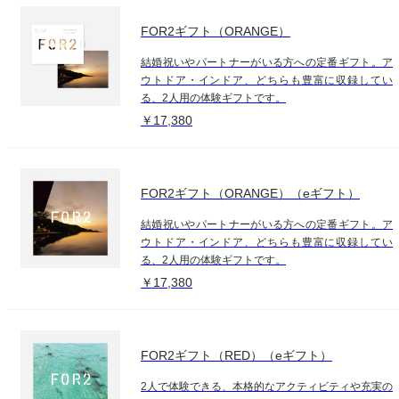
FOR2ギフト（ORANGE）
結婚祝いやパートナーがいる方への定番ギフト。ア
ウトドア・インドア、どちらも豊富に収録してい
る、2人用の体験ギフトです。
￥17,380
FOR2ギフト（ORANGE）（eギフト）
結婚祝いやパートナーがいる方への定番ギフト。ア
ウトドア・インドア、どちらも豊富に収録してい
る、2人用の体験ギフトです。
￥17,380
FOR2ギフト（RED）（eギフト）
2人で体験できる、本格的なアクティビティや充実の