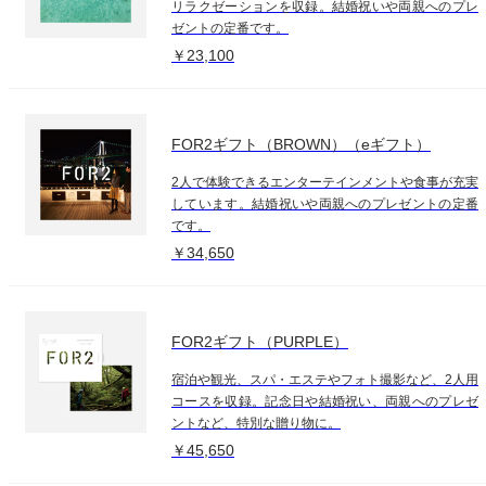
リラクゼーションを収録。結婚祝いや両親へのプレ
ゼントの定番です。
￥23,100
FOR2ギフト（BROWN）（eギフト）
2人で体験できるエンターテインメントや食事が充実
しています。結婚祝いや両親へのプレゼントの定番
です。
￥34,650
FOR2ギフト（PURPLE）
宿泊や観光、スパ・エステやフォト撮影など、2人用
コースを収録。記念日や結婚祝い、両親へのプレゼ
ントなど、特別な贈り物に。
￥45,650