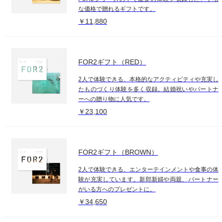
な価格で贈れるギフトです。
￥11,880
FOR2ギフト（RED）
2人で体験できる、本格的なアクティビティや充実し
たものづくり体験を多く収録。結婚祝いやパートナ
ーへの贈り物に人気です。
￥23,100
FOR2ギフト（BROWN）
2人で体験できる、エンターテインメントや食事の体
験が充実しています。新郎新婦や両親、パートナー
がいる方へのプレゼントに。
￥34,650