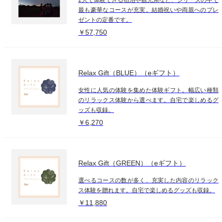
最も豪華なコースが充実。結婚祝いや両親へのプレ
ゼントの定番です。
￥57,750
Relax Gift（BLUE）（eギフト）
女性に人気の体験を集めた体験ギフト。幅広い種類
のリラックス体験から選べます。自宅で楽しめるグ
ッズも収録。
￥6,270
Relax Gift（GREEN）（eギフト）
選べるコースの数が多く、充実した内容のリラック
ス体験を贈れます。自宅で楽しめるグッズも収録。
￥11,880