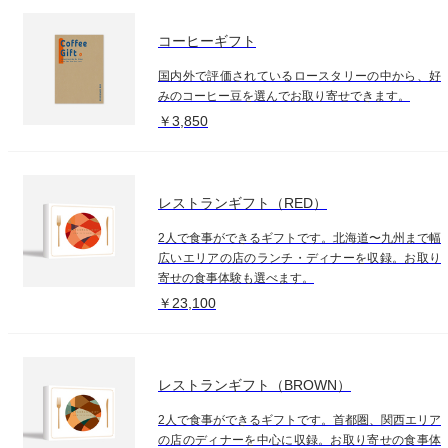
コーヒーギフト
国内外で評価されているロースタリーの中から、好
みのコーヒー豆を選んでお取り寄せできます。
￥3,850
レストランギフト（RED）
2人で食事ができるギフトです。北海道〜九州まで幅
広いエリアの店のランチ・ディナーを収録。お取り
寄せの食事体験も選べます。
￥23,100
レストランギフト（BROWN）
2人で食事ができるギフトです。首都圏、関西エリア
の店のディナーを中心に収録。お取り寄せの食事体