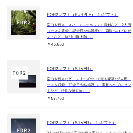
FOR2ギフト（PURPLE）（eギフト）
宿泊や観光、スパ・エステやフォト撮影など、2人用
コースを収録。記念日や結婚祝い、両親へのプレゼ
ントなど、特別な贈り物に。
￥45,650
FOR2ギフト（SILVER）
宿泊や観光など、シリーズの中で最も豪華な2人用コ
ースを収録。記念日や結婚祝い、両親へのプレゼン
トなど、特別な贈り物に。
￥57,750
FOR2ギフト（SILVER）（eギフト）
2人で体験できる宿泊や観光系など、シリーズの中で