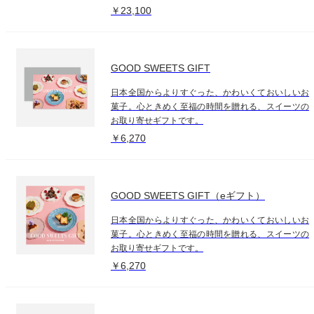
￥23,100
GOOD SWEETS GIFT
日本全国からよりすぐった、かわいくておいしいお
菓子。心ときめく至福の時間を贈れる、スイーツの
お取り寄せギフトです。
￥6,270
GOOD SWEETS GIFT（eギフト）
日本全国からよりすぐった、かわいくておいしいお
菓子。心ときめく至福の時間を贈れる、スイーツの
お取り寄せギフトです。
￥6,270