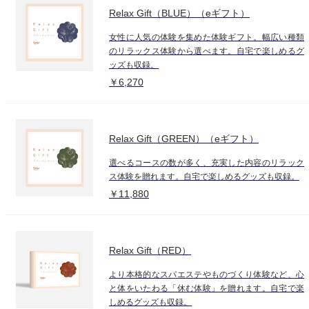
Relax Gift（BLUE）（eギフト）
女性に人気の体験を集めた体験ギフト。幅広い種類
のリラックス体験から選べます。自宅で楽しめるグ
ッズも収録。
￥6,270
Relax Gift（GREEN）（eギフト）
選べるコースの数が多く、充実した内容のリラック
ス体験を贈れます。自宅で楽しめるグッズも収録。
￥11,880
Relax Gift（RED）
より本格的なスパエステやものづくり体験など、心
と体をいたわる「休む体験」を贈れます。自宅で楽
しめるグッズも収録。