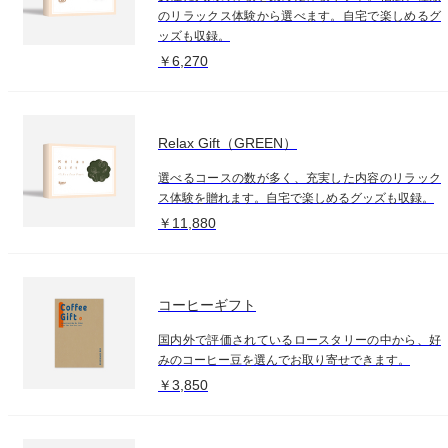
のリラックス体験から選べます。自宅で楽しめるグ
ッズも収録。
￥6,270
Relax Gift（GREEN）
選べるコースの数が多く、充実した内容のリラック
ス体験を贈れます。自宅で楽しめるグッズも収録。
￥11,880
コーヒーギフト
国内外で評価されているロースタリーの中から、好
みのコーヒー豆を選んでお取り寄せできます。
￥3,850