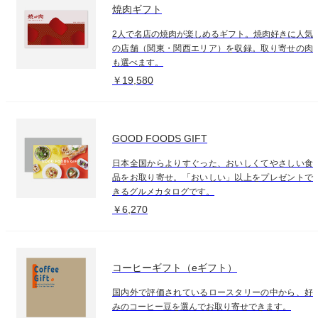
焼肉ギフト
2人で名店の焼肉が楽しめるギフト。焼肉好きに人気
の店舗（関東・関西エリア）を収録。取り寄せの肉
も選べます。
￥19,580
GOOD FOODS GIFT
日本全国からよりすぐった、おいしくてやさしい食
品をお取り寄せ。「おいしい」以上をプレゼントで
きるグルメカタログです。
￥6,270
コーヒーギフト（eギフト）
国内外で評価されているロースタリーの中から、好
みのコーヒー豆を選んでお取り寄せできます。