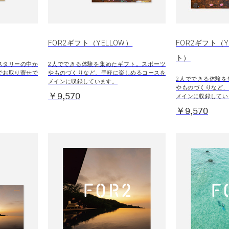
FOR2ギフト（YELLOW）
FOR2ギフト（Y
ト）
スタリーの中か
2人でできる体験を集めたギフト。スポーツ
でお取り寄せで
やものづくりなど、手軽に楽しめるコースを
2人でできる体験を
メインに収録しています。
やものづくりなど、
￥9,570
メインに収録してい
￥9,570