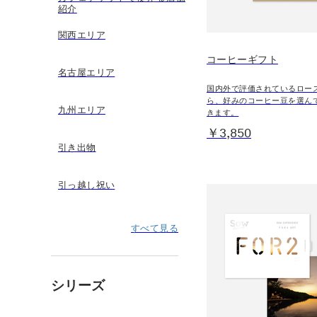
紹介
関西エリア
コーヒーギフト
名古屋エリア
国内外で評価されているロー
ら、好みのコーヒー豆を選ん
九州エリア
きます。
￥3,850
引き出物
引っ越し祝い
すべて見る
シリーズ