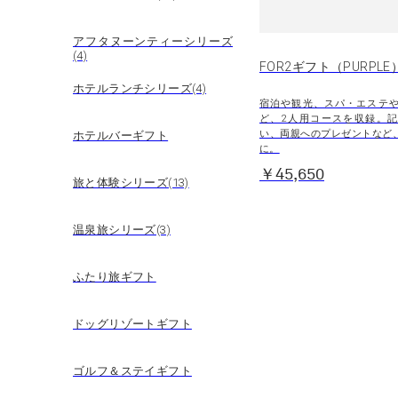
アフタヌーンティーシリーズ
(4)
FOR2ギフト（PURPLE
ホテルランチシリーズ(4)
宿泊や観光、スパ・エステ
ど、2人用コースを収録。
い、両親へのプレゼントなど
ホテルバーギフト
に。
￥45,650
旅と体験シリーズ(13)
温泉旅シリーズ(3)
ふたり旅ギフト
ドッグリゾートギフト
ゴルフ＆ステイギフト