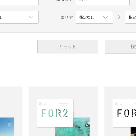
エリア
リセット
検