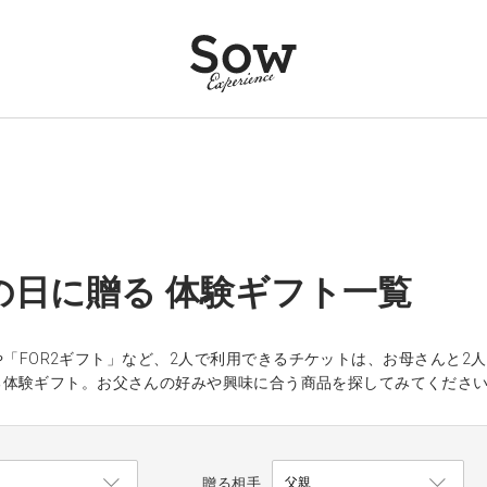
の日に贈る 体験ギフト一覧
「FOR2ギフト」など、2人で利用できるチケットは、お母さんと2
る体験ギフト。お父さんの好みや興味に合う商品を探してみてくださ
贈る相手