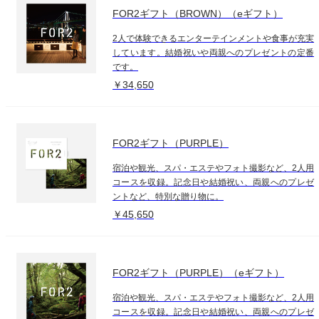
FOR2ギフト（BROWN）（eギフト）
2人で体験できるエンターテインメントや食事が充実
しています。結婚祝いや両親へのプレゼントの定番
です。
￥34,650
FOR2ギフト（PURPLE）
宿泊や観光、スパ・エステやフォト撮影など、2人用
コースを収録。記念日や結婚祝い、両親へのプレゼ
ントなど、特別な贈り物に。
￥45,650
FOR2ギフト（PURPLE）（eギフト）
宿泊や観光、スパ・エステやフォト撮影など、2人用
コースを収録。記念日や結婚祝い、両親へのプレゼ