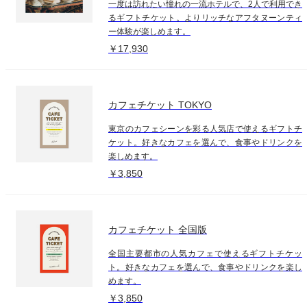
一度は訪れたい憧れの一流ホテルで、2人で利用でき
るギフトチケット。よりリッチなアフタヌーンティ
ー体験が楽しめます。
￥17,930
カフェチケット TOKYO
東京のカフェシーンを彩る人気店で使えるギフトチ
ケット。好きなカフェを選んで、食事やドリンクを
楽しめます。
￥3,850
カフェチケット 全国版
全国主要都市の人気カフェで使えるギフトチケッ
ト。好きなカフェを選んで、食事やドリンクを楽し
めます。
￥3,850