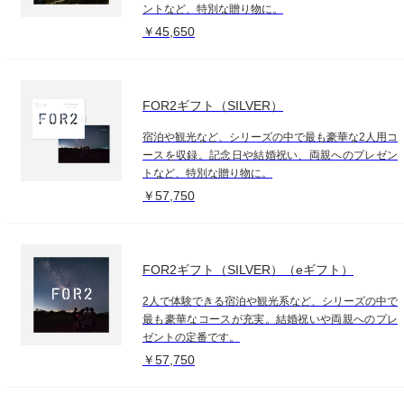
ントなど、特別な贈り物に。
￥45,650
FOR2ギフト（SILVER）
宿泊や観光など、シリーズの中で最も豪華な2人用コ
ースを収録。記念日や結婚祝い、両親へのプレゼン
トなど、特別な贈り物に。
￥57,750
FOR2ギフト（SILVER）（eギフト）
2人で体験できる宿泊や観光系など、シリーズの中で
最も豪華なコースが充実。結婚祝いや両親へのプレ
ゼントの定番です。
￥57,750