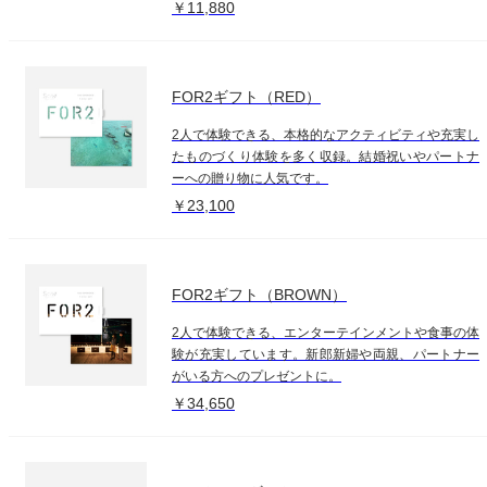
￥11,880
FOR2ギフト（RED）
2人で体験できる、本格的なアクティビティや充実し
たものづくり体験を多く収録。結婚祝いやパートナ
ーへの贈り物に人気です。
￥23,100
FOR2ギフト（BROWN）
2人で体験できる、エンターテインメントや食事の体
験が充実しています。新郎新婦や両親、パートナー
がいる方へのプレゼントに。
￥34,650