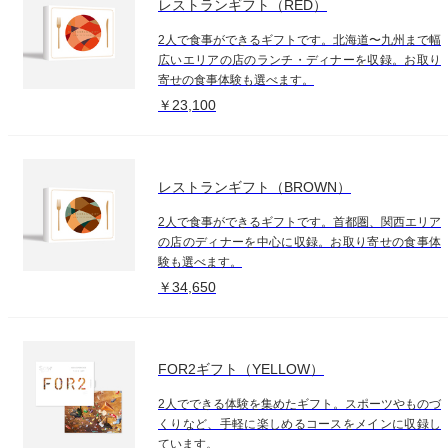
レストランギフト（RED）
2人で食事ができるギフトです。北海道〜九州まで幅
広いエリアの店のランチ・ディナーを収録。お取り
寄せの食事体験も選べます。
￥23,100
レストランギフト（BROWN）
2人で食事ができるギフトです。首都圏、関西エリア
の店のディナーを中心に収録。お取り寄せの食事体
験も選べます。
￥34,650
FOR2ギフト（YELLOW）
2人でできる体験を集めたギフト。スポーツやものづ
くりなど、手軽に楽しめるコースをメインに収録し
ています。