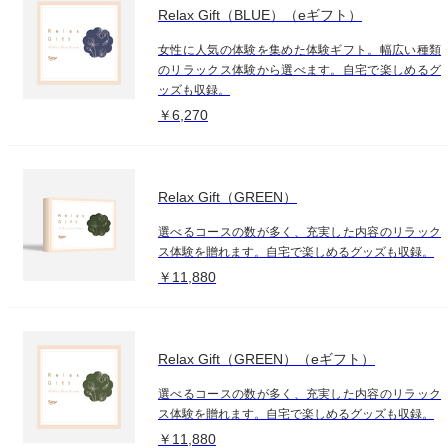
Relax Gift（BLUE）（eギフト）
女性に人気の体験を集めた体験ギフト。幅広い種類
のリラックス体験から選べます。自宅で楽しめるグ
ッズも収録。
￥6,270
Relax Gift（GREEN）
選べるコースの数が多く、充実した内容のリラック
ス体験を贈れます。自宅で楽しめるグッズも収録。
￥11,880
Relax Gift（GREEN）（eギフト）
選べるコースの数が多く、充実した内容のリラック
ス体験を贈れます。自宅で楽しめるグッズも収録。
￥11,880