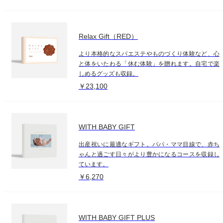
Relax Gift（RED）
より本格的なスパエステやものづくり体験など、心
と体をいたわる「休む体験」を贈れます。自宅で楽
しめるグッズも収録。
￥23,100
WITH BABY GIFT
出産祝いに最適なギフト。パパ・ママ目線で、赤ち
ゃんと過ごす日々がより豊かになるコースを収録し
ています。
￥6,270
WITH BABY GIFT PLUS