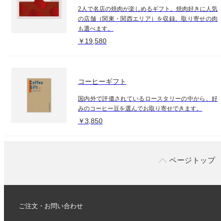
2人で名店の焼肉が楽しめるギフト。焼肉好きに人気
の店舗（関東・関西エリア）を収録。取り寄せの肉
も選べます。
￥19,580
コーヒーギフト
国内外で評価されているロースタリーの中から、好
みのコーヒー豆を選んでお取り寄せできます。
￥3,850
ページトップ
ご注文・お問い合わせ