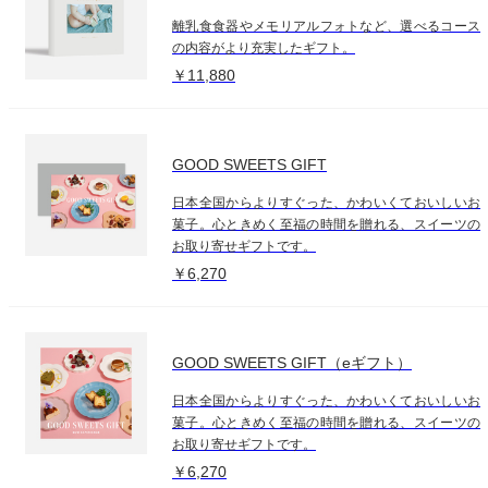
離乳食食器やメモリアルフォトなど、選べるコース
の内容がより充実したギフト。
￥11,880
GOOD SWEETS GIFT
日本全国からよりすぐった、かわいくておいしいお
菓子。心ときめく至福の時間を贈れる、スイーツの
お取り寄せギフトです。
￥6,270
GOOD SWEETS GIFT（eギフト）
日本全国からよりすぐった、かわいくておいしいお
菓子。心ときめく至福の時間を贈れる、スイーツの
お取り寄せギフトです。
￥6,270