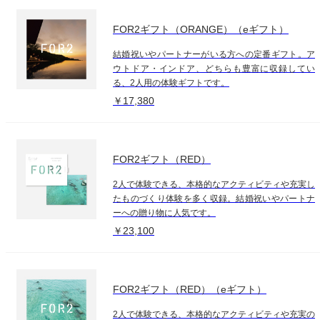
FOR2ギフト（ORANGE）（eギフト）
結婚祝いやパートナーがいる方への定番ギフト。ア
ウトドア・インドア、どちらも豊富に収録してい
る、2人用の体験ギフトです。
￥17,380
FOR2ギフト（RED）
2人で体験できる、本格的なアクティビティや充実し
たものづくり体験を多く収録。結婚祝いやパートナ
ーへの贈り物に人気です。
￥23,100
FOR2ギフト（RED）（eギフト）
2人で体験できる、本格的なアクティビティや充実の