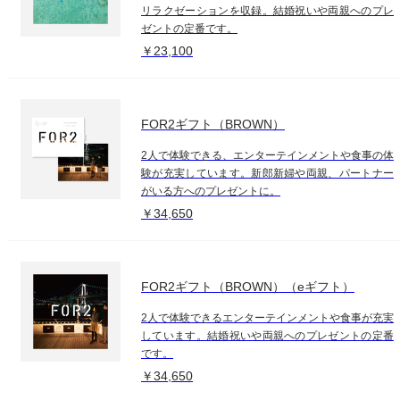
リラクゼーションを収録。結婚祝いや両親へのプレ
ゼントの定番です。
￥23,100
FOR2ギフト（BROWN）
2人で体験できる、エンターテインメントや食事の体
験が充実しています。新郎新婦や両親、パートナー
がいる方へのプレゼントに。
￥34,650
FOR2ギフト（BROWN）（eギフト）
2人で体験できるエンターテインメントや食事が充実
しています。結婚祝いや両親へのプレゼントの定番
です。
￥34,650