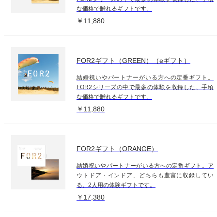
な価格で贈れるギフトです。
￥11,880
FOR2ギフト（GREEN）（eギフト）
結婚祝いやパートナーがいる方への定番ギフト。
FOR2シリーズの中で最多の体験を収録した、手頃
な価格で贈れるギフトです。
￥11,880
FOR2ギフト（ORANGE）
結婚祝いやパートナーがいる方への定番ギフト。ア
ウトドア・インドア、どちらも豊富に収録してい
る、2人用の体験ギフトです。
￥17,380