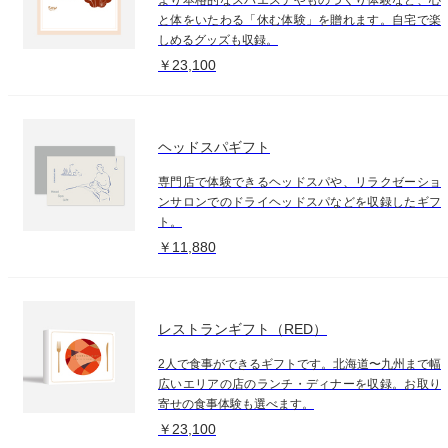
と体をいたわる「休む体験」を贈れます。自宅で楽
しめるグッズも収録。
￥23,100
ヘッドスパギフト
専門店で体験できるヘッドスパや、リラクゼーショ
ンサロンでのドライヘッドスパなどを収録したギフ
ト。
￥11,880
レストランギフト（RED）
2人で食事ができるギフトです。北海道〜九州まで幅
広いエリアの店のランチ・ディナーを収録。お取り
寄せの食事体験も選べます。
￥23,100