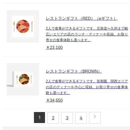
レストランギフト（RED）（eギフト）
2人で食事ができるギフトです。北海道〜九州まで幅
広いエリアの店のランチ・ディナーを収録。お取り
寄せの食事体験も選べます。
￥23,100
レストランギフト（BROWN）
2人で食事ができるギフトです。首都圏、関西エリア
の店のディナーを中心に収録。お取り寄せの食事体
験も選べます。
￥34,650
1
2
3
4