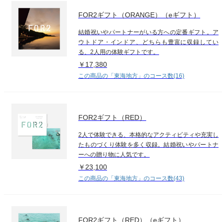
FOR2ギフト（ORANGE）（eギフト）
結婚祝いやパートナーがいる方への定番ギフト。ア
ウトドア・インドア、どちらも豊富に収録してい
る、2人用の体験ギフトです。
￥17,380
この商品の「東海地方」のコース数(16)
FOR2ギフト（RED）
2人で体験できる、本格的なアクティビティや充実し
たものづくり体験を多く収録。結婚祝いやパートナ
ーへの贈り物に人気です。
￥23,100
この商品の「東海地方」のコース数(43)
FOR2ギフト（RED）（eギフト）