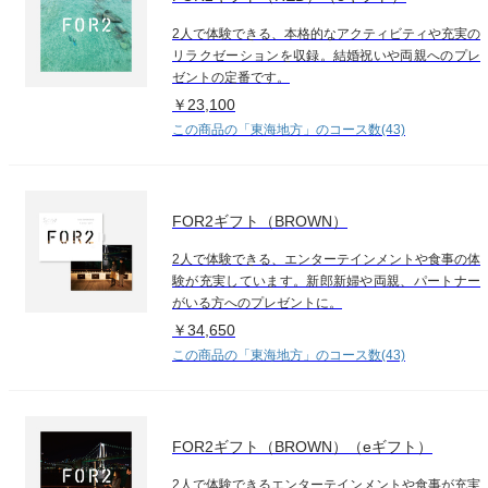
2人で体験できる、本格的なアクティビティや充実の
リラクゼーションを収録。結婚祝いや両親へのプレ
ゼントの定番です。
￥23,100
この商品の「東海地方」のコース数(43)
FOR2ギフト（BROWN）
2人で体験できる、エンターテインメントや食事の体
験が充実しています。新郎新婦や両親、パートナー
がいる方へのプレゼントに。
￥34,650
この商品の「東海地方」のコース数(43)
FOR2ギフト（BROWN）（eギフト）
2人で体験できるエンターテインメントや食事が充実