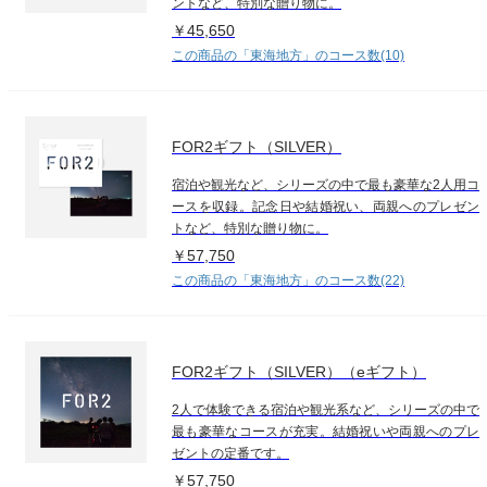
ントなど、特別な贈り物に。
￥45,650
この商品の「東海地方」のコース数(10)
FOR2ギフト（SILVER）
宿泊や観光など、シリーズの中で最も豪華な2人用コ
ースを収録。記念日や結婚祝い、両親へのプレゼン
トなど、特別な贈り物に。
￥57,750
この商品の「東海地方」のコース数(22)
FOR2ギフト（SILVER）（eギフト）
2人で体験できる宿泊や観光系など、シリーズの中で
最も豪華なコースが充実。結婚祝いや両親へのプレ
ゼントの定番です。
￥57,750