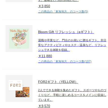
￥3,850
この商品の「東海地方」のコース数(5)
Bloom Gift リフレッシュ（eギフト）
退職や卒業など、門出のお祝いに贈るギフト。非日
常なアクティビティやエステ・温泉など、リフレッ
シュできる体験を収録。
￥11,880
この商品の「東海地方」のコース数(107)
FOR2ギフト（YELLOW）
2人でできる体験を集めたギフト。スポーツやものづ
くりなど、手軽に楽しめるコースをメインに収録し
ています。
￥9,570