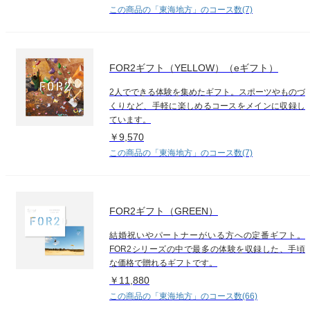
この商品の「東海地方」のコース数(7)
FOR2ギフト（YELLOW）（eギフト）
2人でできる体験を集めたギフト。スポーツやものづ
くりなど、手軽に楽しめるコースをメインに収録し
ています。
￥9,570
この商品の「東海地方」のコース数(7)
FOR2ギフト（GREEN）
結婚祝いやパートナーがいる方への定番ギフト。
FOR2シリーズの中で最多の体験を収録した、手頃
な価格で贈れるギフトです。
￥11,880
この商品の「東海地方」のコース数(66)