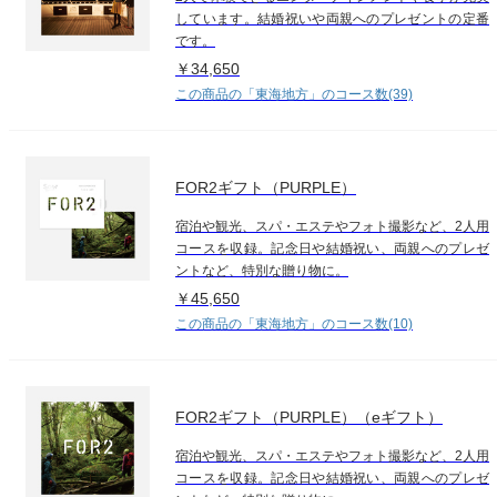
しています。結婚祝いや両親へのプレゼントの定番
です。
￥34,650
この商品の「東海地方」のコース数(39)
FOR2ギフト（PURPLE）
宿泊や観光、スパ・エステやフォト撮影など、2人用
コースを収録。記念日や結婚祝い、両親へのプレゼ
ントなど、特別な贈り物に。
￥45,650
この商品の「東海地方」のコース数(10)
FOR2ギフト（PURPLE）（eギフト）
宿泊や観光、スパ・エステやフォト撮影など、2人用
コースを収録。記念日や結婚祝い、両親へのプレゼ