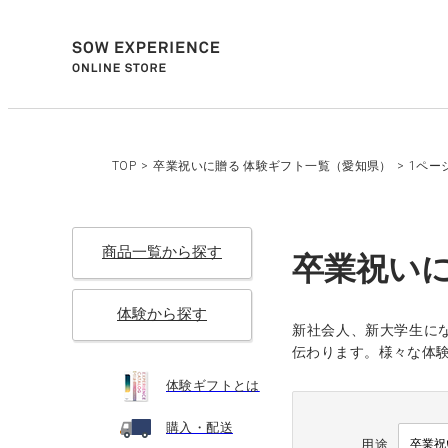
TOP
>
卒業祝いに贈る 体験ギフト一覧（愛知県）
>
1ペー
商品一覧から探す
卒業祝いに
体験から探す
新社会人、新大学生に
伝わります。様々な体験
体験ギフトとは
購入・配送
用途