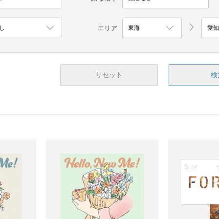
エリア
リセット
検