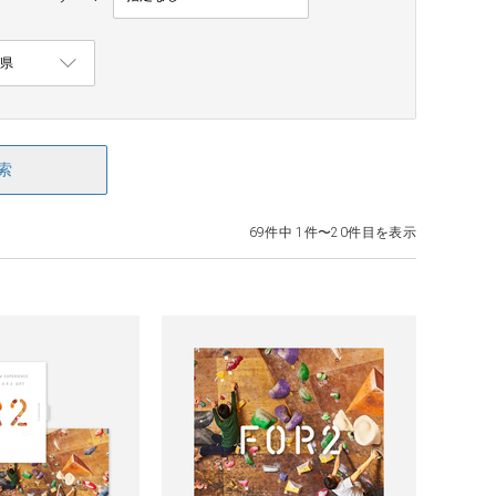
索
69件中 1件〜20件目を表示