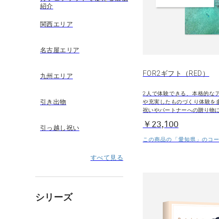
紹介
関西エリア
名古屋エリア
FOR2ギフト（RED）
九州エリア
2人で体験できる、本格的な
引き出物
や充実したものづくり体験を
祝いやパートナーへの贈り物
￥23,100
引っ越し祝い
この商品の「愛知県」のコース
すべて見る
シリーズ