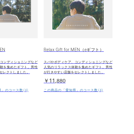
MEN
Relax Gift for MEN（eギフト）
コンディショニングなど
スパやボディケア、コンディショニングなど
験を集めたギフト。男性
人気のリラックス体験を集めたギフト。男性
セレクトしました。
が行きやすい店舗をセレクトしました。
￥11,880
」のコース数(4)
この商品の「愛知県」のコース数(4)