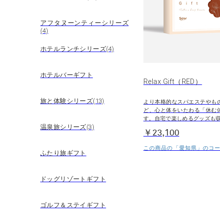
アフタヌーンティーシリーズ
(4)
ホテルランチシリーズ(4)
ホテルバーギフト
Relax Gift（RED）
旅と体験シリーズ(13)
より本格的なスパエステやも
ど、心と体をいたわる「休む
す。自宅で楽しめるグッズも
温泉旅シリーズ(3)
￥23,100
この商品の「愛知県」のコース
ふたり旅ギフト
ドッグリゾートギフト
ゴルフ＆ステイギフト