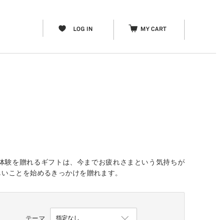
）
体験を贈れるギフトは、今までお疲れさまという気持ちが
しいことを始めるきっかけを贈れます。
テーマ