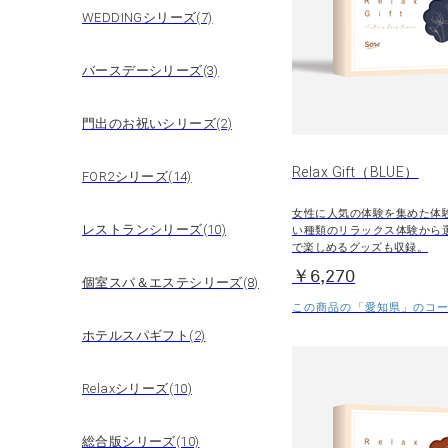
WEDDINGシリーズ(7)
バースデーシリーズ(3)
門出のお祝いシリーズ(2)
Relax Gift（BLUE）
FOR2シリーズ(14)
女性に人気の体験を集めた体
レストランシリーズ(10)
い種類のリラックス体験から
で楽しめるグッズも収録。
￥6,270
個室スパ＆エステシリーズ(8)
この商品の「愛知県」のコース
ホテルスパギフト(2)
Relaxシリーズ(10)
総合版シリーズ(10)