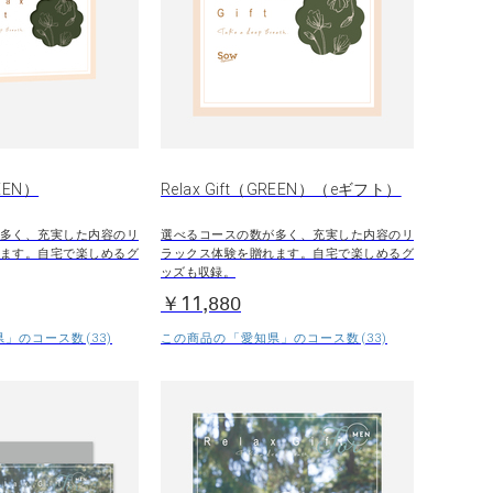
REEN）
Relax Gift（GREEN）（eギフト）
多く、充実した内容のリ
選べるコースの数が多く、充実した内容のリ
ます。自宅で楽しめるグ
ラックス体験を贈れます。自宅で楽しめるグ
ッズも収録。
￥11,880
」のコース数(33)
この商品の「愛知県」のコース数(33)