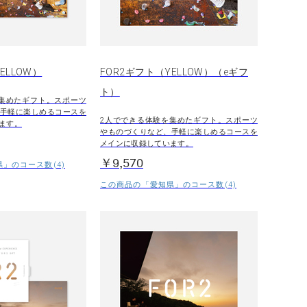
ELLOW）
FOR2ギフト（YELLOW）（eギフ
ト）
集めたギフト。スポーツ
手軽に楽しめるコースを
2人でできる体験を集めたギフト。スポーツ
ます。
やものづくりなど、手軽に楽しめるコースを
メインに収録しています。
￥9,570
」のコース数(4)
この商品の「愛知県」のコース数(4)