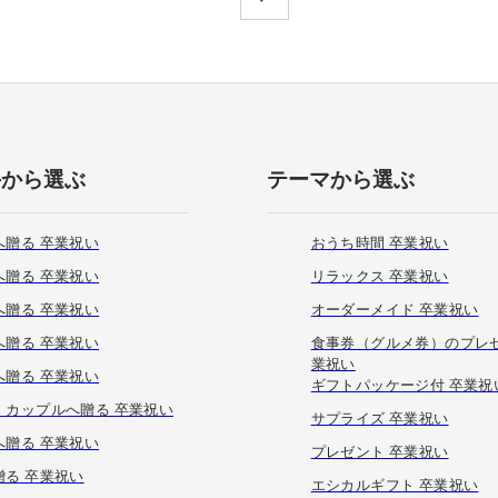
手から選ぶ
テーマから選ぶ
へ贈る 卒業祝い
おうち時間 卒業祝い
へ贈る 卒業祝い
リラックス 卒業祝い
へ贈る 卒業祝い
オーダーメイド 卒業祝い
へ贈る 卒業祝い
食事券（グルメ券）のプレゼ
業祝い
へ贈る 卒業祝い
ギフトパッケージ付 卒業祝
・カップルへ贈る 卒業祝い
サプライズ 卒業祝い
へ贈る 卒業祝い
プレゼント 卒業祝い
贈る 卒業祝い
エシカルギフト 卒業祝い