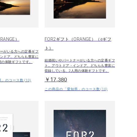
RANGE）
FOR2ギフト（ORANGE）（eギフ
ト）
ーがいる方への定番ギフ
ンドア、どちらも豊富に
結婚祝いやパートナーがいる方への定番ギフ
用の体験ギフトです。
ト。アウトドア・インドア、どちらも豊富に
収録している、2人用の体験ギフトです。
￥17,380
」のコース数(10)
この商品の「愛知県」のコース数(10)