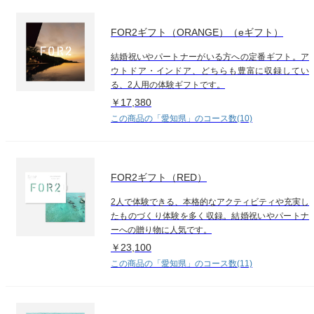
FOR2ギフト（ORANGE）（eギフト）
結婚祝いやパートナーがいる方への定番ギフト。ア
ウトドア・インドア、どちらも豊富に収録してい
る、2人用の体験ギフトです。
￥17,380
この商品の「愛知県」のコース数(10)
FOR2ギフト（RED）
2人で体験できる、本格的なアクティビティや充実し
たものづくり体験を多く収録。結婚祝いやパートナ
ーへの贈り物に人気です。
￥23,100
この商品の「愛知県」のコース数(11)