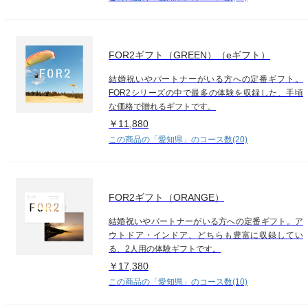
FOR2ギフト（GREEN）（eギフト）
結婚祝いやパートナーがいる方への定番ギフト。
FOR2シリーズの中で最多の体験を収録した、手頃
な価格で贈れるギフトです。
￥11,880
この商品の「愛知県」のコース数(20)
FOR2ギフト（ORANGE）
結婚祝いやパートナーがいる方への定番ギフト。ア
ウトドア・インドア、どちらも豊富に収録してい
る、2人用の体験ギフトです。
￥17,380
この商品の「愛知県」のコース数(10)