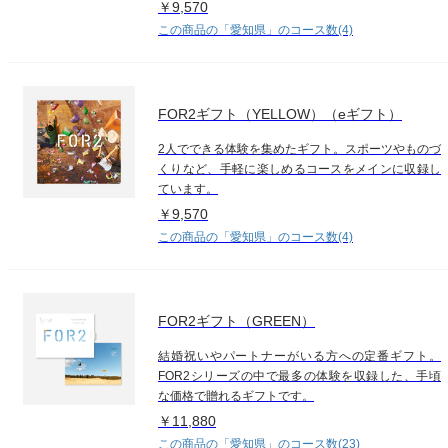
￥9,570
この商品の「愛知県」のコース数(4)
FOR2ギフト（YELLOW）（eギフト）
2人でできる体験を集めたギフト。スポーツやものづ
くりなど、手軽に楽しめるコースをメインに収録し
ています。
￥9,570
この商品の「愛知県」のコース数(4)
FOR2ギフト（GREEN）
結婚祝いやパートナーがいる方への定番ギフト。
FOR2シリーズの中で最多の体験を収録した、手頃
な価格で贈れるギフトです。
￥11,880
この商品の「愛知県」のコース数(23)