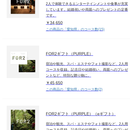
2人で体験できるエンターテインメントや食事が充実
しています。結婚祝いや両親へのプレゼントの定番
です。
￥34,650
この商品の「愛知県」のコース数(15)
FOR2ギフト（PURPLE）
宿泊や観光、スパ・エステやフォト撮影など、2人用
コースを収録。記念日や結婚祝い、両親へのプレゼ
ントなど、特別な贈り物に。
￥45,650
この商品の「愛知県」のコース数(2)
FOR2ギフト（PURPLE）（eギフト）
宿泊や観光、スパ・エステやフォト撮影など、2人用
コースを収録。記念日や結婚祝い、両親へのプレゼ