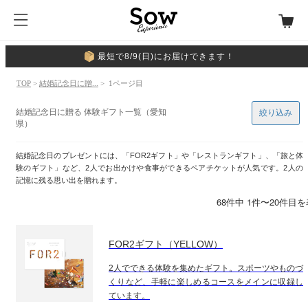
最短で8/9(日)にお届けできます！
TOP
>
結婚記念日に贈...
> 1ページ目
結婚記念日に贈る 体験ギフト一覧（愛知
絞り込み
県）
結婚記念日のプレゼントには、「FOR2ギフト」や「レストランギフト」、「旅と体
験のギフト」など、2人でお出かけや食事ができるペアチケットが人気です。2人の
記憶に残る思い出を贈れます。
68件中 1件〜20件目
FOR2ギフト（YELLOW）
2人でできる体験を集めたギフト。スポーツやものづ
くりなど、手軽に楽しめるコースをメインに収録し
ています。