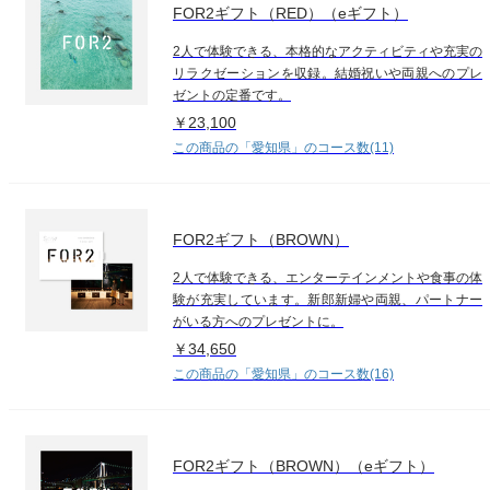
FOR2ギフト（RED）（eギフト）
2人で体験できる、本格的なアクティビティや充実の
リラクゼーションを収録。結婚祝いや両親へのプレ
ゼントの定番です。
￥23,100
この商品の「愛知県」のコース数(11)
FOR2ギフト（BROWN）
2人で体験できる、エンターテインメントや食事の体
験が充実しています。新郎新婦や両親、パートナー
がいる方へのプレゼントに。
￥34,650
この商品の「愛知県」のコース数(16)
FOR2ギフト（BROWN）（eギフト）