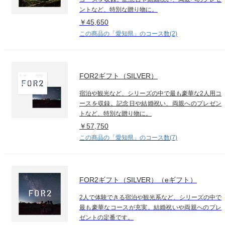
ントなど、特別な贈り物に。
￥45,650
この商品の「愛知県」のコース数(2)
FOR2ギフト（SILVER）
宿泊や観光など、シリーズの中で最も豪華な2人用コ
ースを収録。記念日や結婚祝い、両親へのプレゼン
トなど、特別な贈り物に。
￥57,750
この商品の「愛知県」のコース数(7)
FOR2ギフト（SILVER）（eギフト）
2人で体験できる宿泊や観光系など、シリーズの中で
最も豪華なコースが充実。結婚祝いや両親へのプレ
ゼントの定番です。