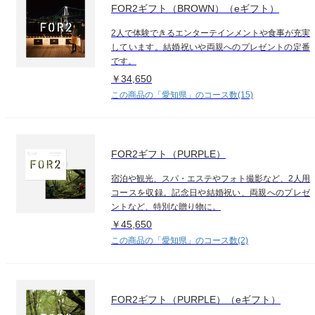
FOR2ギフト（BROWN）（eギフト）
2人で体験できるエンターテインメントや食事が充実
しています。結婚祝いや両親へのプレゼントの定番
です。
￥34,650
この商品の「愛知県」のコース数(15)
FOR2ギフト（PURPLE）
宿泊や観光、スパ・エステやフォト撮影など、2人用
コースを収録。記念日や結婚祝い、両親へのプレゼ
ントなど、特別な贈り物に。
￥45,650
この商品の「愛知県」のコース数(2)
FOR2ギフト（PURPLE）（eギフト）