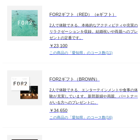
FOR2ギフト（RED）（eギフト）
2人で体験できる、本格的なアクティビティや充実の
リラクゼーションを収録。結婚祝いや両親へのプレ
ゼントの定番です。
￥23,100
この商品の「愛知県」のコース数(11)
FOR2ギフト（BROWN）
2人で体験できる、エンターテインメントや食事の体
験が充実しています。新郎新婦や両親、パートナー
がいる方へのプレゼントに。
￥34,650
この商品の「愛知県」のコース数(16)