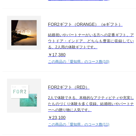
FOR2ギフト（ORANGE）（eギフト）
結婚祝いやパートナーがいる方への定番ギフト。ア
ウトドア・インドア、どちらも豊富に収録してい
る、2人用の体験ギフトです。
￥17,380
この商品の「愛知県」のコース数(10)
FOR2ギフト（RED）
2人で体験できる、本格的なアクティビティや充実し
たものづくり体験を多く収録。結婚祝いやパートナ
ーへの贈り物に人気です。
￥23,100
この商品の「愛知県」のコース数(11)