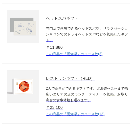
ヘッドスパギフト
専門店で体験できるヘッドスパや、リラクゼーショ
ンサロンでのドライヘッドスパなどを収録したギフ
ト。
￥11,880
この商品の「愛知県」のコース数(2)
レストランギフト（RED）
2人で食事ができるギフトです。北海道〜九州まで幅
広いエリアの店のランチ・ディナーを収録。お取り
寄せの食事体験も選べます。
￥23,100
この商品の「愛知県」のコース数(13)