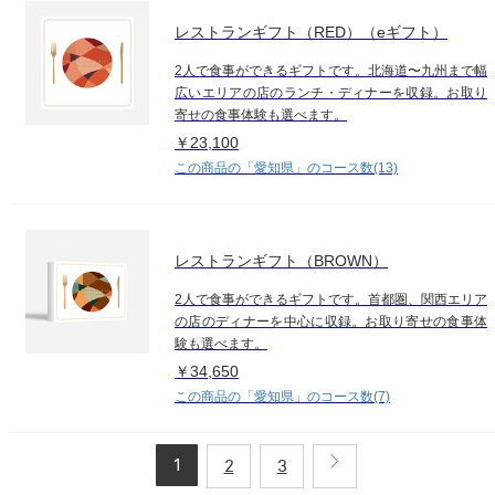
レストランギフト（RED）（eギフト）
2人で食事ができるギフトです。北海道〜九州まで幅
広いエリアの店のランチ・ディナーを収録。お取り
寄せの食事体験も選べます。
￥23,100
この商品の「愛知県」のコース数(13)
レストランギフト（BROWN）
2人で食事ができるギフトです。首都圏、関西エリア
の店のディナーを中心に収録。お取り寄せの食事体
験も選べます。
￥34,650
この商品の「愛知県」のコース数(7)
1
2
3