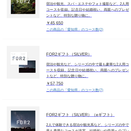
宿泊や観光、スパ・エステやフォト撮影など、2人用
コースを収録。記念日や結婚祝い、両親へのプレゼ
ントなど、特別な贈り物に。
￥45,650
この商品の「愛知県」のコース数(2)
FOR2ギフト（SILVER）
宿泊や観光など、シリーズの中で最も豪華な2人用コ
ースを収録。記念日や結婚祝い、両親へのプレゼン
トなど、特別な贈り物に。
￥57,750
この商品の「愛知県」のコース数(7)
FOR2ギフト（SILVER）（eギフト）
2人で体験できる宿泊や観光系など、シリーズの中で
最も豪華なコースが充実。結婚祝いや両親へのプレ