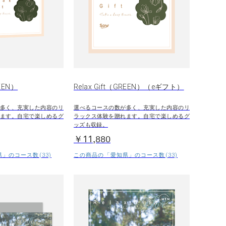
REEN）
Relax Gift（GREEN）（eギフト）
多く、充実した内容のリ
選べるコースの数が多く、充実した内容のリ
ます。自宅で楽しめるグ
ラックス体験を贈れます。自宅で楽しめるグ
ッズも収録。
￥11,880
」のコース数(33)
この商品の「愛知県」のコース数(33)