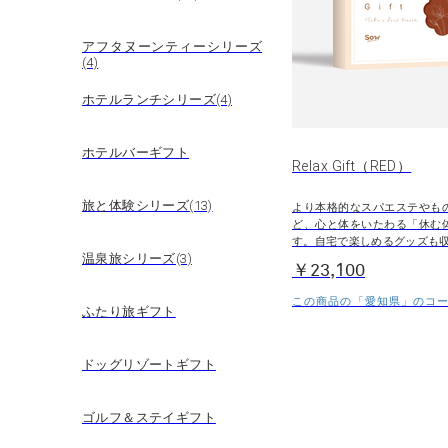
アフタヌーンティーシリーズ
(4)
ホテルランチシリーズ(4)
ホテルバーギフト
Relax Gift（RED）
旅と体験シリーズ(13)
より本格的なスパエステやも
ど、心と体をいたわる「休む
す。自宅で楽しめるグッズも
温泉旅シリーズ(3)
￥23,100
この商品の「愛知県」のコース
ふたり旅ギフト
ドッグリゾートギフト
ゴルフ＆ステイギフト