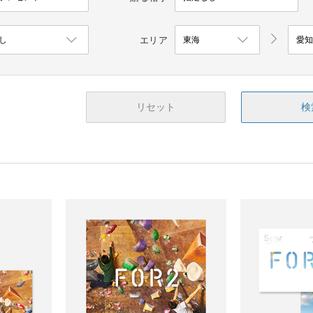
エリア
リセット
検