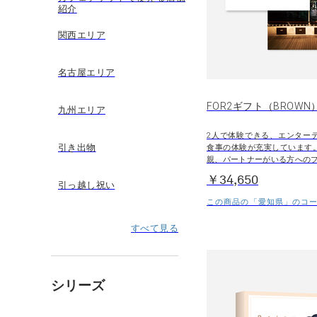
紹介
関西エリア
名古屋エリア
FOR2ギフト（BROWN
九州エリア
2人で体験できる、エンター
引き出物
食事の体験が充実しています
親、パートナーがいる方への
￥34,650
引っ越し祝い
この商品の「愛知県」のコース
すべて見る
シリーズ