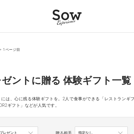
>
1ページ目
レゼントに贈る 体験ギフト一覧
トには、心に残る体験ギフトを。2人で食事ができる「レストランギ
OR2ギフト」などが人気です。
贈る相手