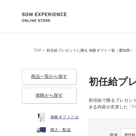
TOP
>
初任給プレゼントに贈る 体験ギフト一覧（愛知県）
商品一覧から探す
初任給プ
体験から探す
初任給で贈るプレゼン
きる内容が充実した「F
体験ギフトとは
購入・配送
用途