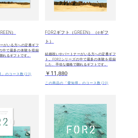
REEN）
FOR2ギフト（GREEN）（eギフ
ト）
ーがいる方への定番ギフ
ズの中で最多の体験を収録
結婚祝いやパートナーがいる方への定番ギフ
贈れるギフトです。
ト。FOR2シリーズの中で最多の体験を収録
した、手頃な価格で贈れるギフトです。
￥11,880
」のコース数(23)
この商品の「愛知県」のコース数(20)