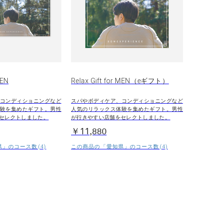
MEN
Relax Gift for MEN（eギフト）
コンディショニングなど
スパやボディケア、コンディショニングなど
験を集めたギフト。男性
人気のリラックス体験を集めたギフト。男性
セレクトしました。
が行きやすい店舗をセレクトしました。
￥11,880
」のコース数(4)
この商品の「愛知県」のコース数(4)