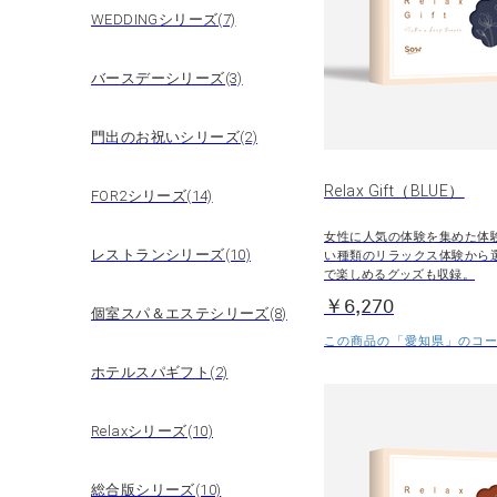
WEDDINGシリーズ(7)
バースデーシリーズ(3)
門出のお祝いシリーズ(2)
Relax Gift（BLUE）
FOR2シリーズ(14)
女性に人気の体験を集めた体
レストランシリーズ(10)
い種類のリラックス体験から
で楽しめるグッズも収録。
￥6,270
個室スパ＆エステシリーズ(8)
この商品の「愛知県」のコース
ホテルスパギフト(2)
Relaxシリーズ(10)
総合版シリーズ(10)