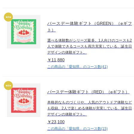
バースデー体験ギフト（GREEN）（eギフ
ト）
選べる体験数がシリーズ最多。1人向けのコースも2
人で体験できるコースも両方充実している、誕生日
デザインの体験ギフト。
￥11,880
この商品の「愛知県」のコース数(41)
バースデー体験ギフト（RED）（eギフト）
本格的なものづくりや、人気のアウトドア体験など
も収録。2人で楽しめる体験が充実している、誕生日
デザインの体験ギフト。
￥23,100
この商品の「愛知県」のコース数(15)