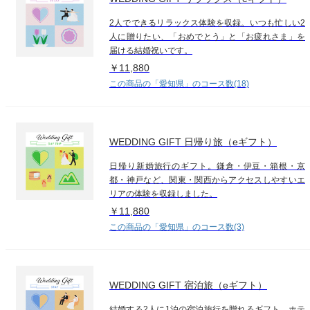
2人でできるリラックス体験を収録。いつも忙しい2
人に贈りたい、「おめでとう」と「お疲れさま」を
届ける結婚祝いです。
￥11,880
この商品の「愛知県」のコース数(18)
WEDDING GIFT 日帰り旅（eギフト）
日帰り新婚旅行のギフト。鎌倉・伊豆・箱根・京
都・神戸など、関東・関西からアクセスしやすいエ
リアの体験を収録しました。
￥11,880
この商品の「愛知県」のコース数(3)
WEDDING GIFT 宿泊旅（eギフト）
結婚する2人に1泊の宿泊旅行を贈れるギフト。ホテ