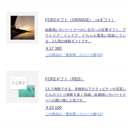
FOR2ギフト（ORANGE）（eギフト）
結婚祝いやパートナーがいる方への定番ギフト。ア
ウトドア・インドア、どちらも豊富に収録してい
る、2人用の体験ギフトです。
￥17,380
この商品の「愛知県」のコース数(10)
FOR2ギフト（RED）
2人で体験できる、本格的なアクティビティや充実し
たものづくり体験を多く収録。結婚祝いやパートナ
ーへの贈り物に人気です。
￥23,100
この商品の「愛知県」のコース数(11)