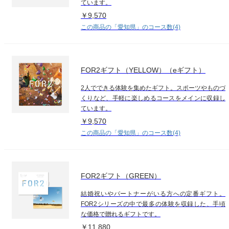
ています。
￥9,570
この商品の「愛知県」のコース数(4)
FOR2ギフト（YELLOW）（eギフト）
2人でできる体験を集めたギフト。スポーツやものづ
くりなど、手軽に楽しめるコースをメインに収録し
ています。
￥9,570
この商品の「愛知県」のコース数(4)
FOR2ギフト（GREEN）
結婚祝いやパートナーがいる方への定番ギフト。
FOR2シリーズの中で最多の体験を収録した、手頃
な価格で贈れるギフトです。
￥11,880