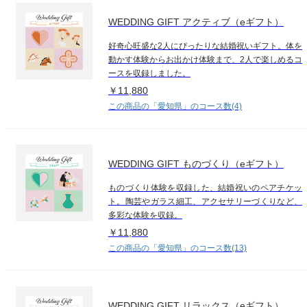
WEDDING GIFT アクティブ（eギフト）
好奇心旺盛な2人にぴったりな結婚祝いギフト。体を
動かす体験からお出かけ体験まで、2人で楽しめるコ
ースを収録しました。
￥11,880
この商品の「愛知県」のコース数(4)
WEDDING GIFT ものづくり（eギフト）
ものづくり体験を収録した、結婚祝いのペアチケッ
ト。陶芸やガラス細工、アクセサリーづくりなど、
多彩な体験を収録。
￥11,880
この商品の「愛知県」のコース数(13)
WEDDING GIFT リラックス（eギフト）