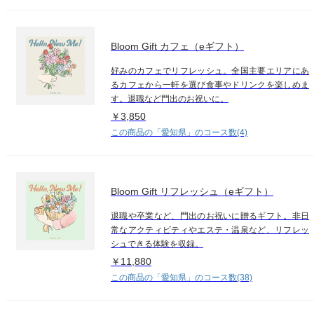
Bloom Gift カフェ（eギフト）
好みのカフェでリフレッシュ。全国主要エリアにあ
るカフェから一軒を選び食事やドリンクを楽しめま
す。退職など門出のお祝いに。
￥3,850
この商品の「愛知県」のコース数(4)
Bloom Gift リフレッシュ（eギフト）
退職や卒業など、門出のお祝いに贈るギフト。非日
常なアクティビティやエステ・温泉など、リフレッ
シュできる体験を収録。
￥11,880
この商品の「愛知県」のコース数(38)