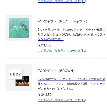
この商品の「愛知県」のコース数(11)
FOR2ギフト（RED）（eギフト）
2人で体験できる、本格的なアクティビティや充実の
リラクゼーションを収録。結婚祝いや両親へのプレ
ゼントの定番です。
￥23,100
この商品の「愛知県」のコース数(11)
FOR2ギフト（BROWN）
2人で体験できる、エンターテインメントや食事の体
験が充実しています。新郎新婦や両親、パートナー
がいる方へのプレゼントに。
￥34,650
この商品の「愛知県」のコース数(16)