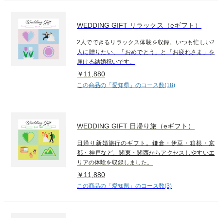
WEDDING GIFT リラックス（eギフト）
2人でできるリラックス体験を収録。いつも忙しい2
人に贈りたい、「おめでとう」と「お疲れさま」を
届ける結婚祝いです。
￥11,880
この商品の「愛知県」のコース数(18)
WEDDING GIFT 日帰り旅（eギフト）
日帰り新婚旅行のギフト。鎌倉・伊豆・箱根・京
都・神戸など、関東・関西からアクセスしやすいエ
リアの体験を収録しました。
￥11,880
この商品の「愛知県」のコース数(3)