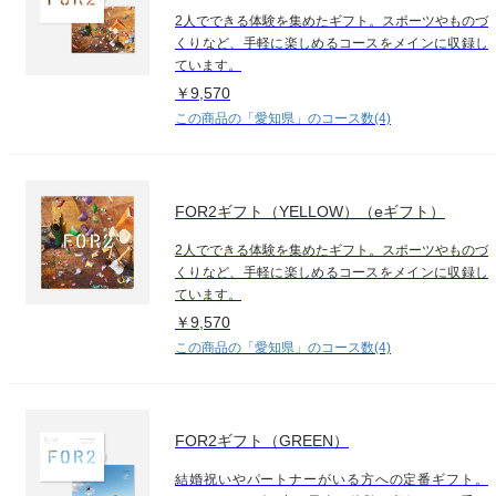
2人でできる体験を集めたギフト。スポーツやものづ
くりなど、手軽に楽しめるコースをメインに収録し
ています。
￥9,570
この商品の「愛知県」のコース数(4)
FOR2ギフト（YELLOW）（eギフト）
2人でできる体験を集めたギフト。スポーツやものづ
くりなど、手軽に楽しめるコースをメインに収録し
ています。
￥9,570
この商品の「愛知県」のコース数(4)
FOR2ギフト（GREEN）
結婚祝いやパートナーがいる方への定番ギフト。