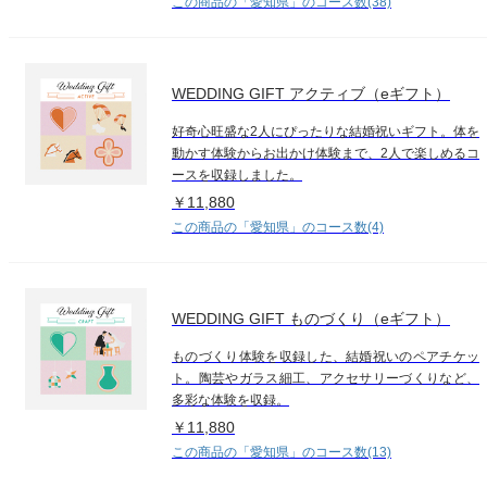
この商品の「愛知県」のコース数(38)
WEDDING GIFT アクティブ（eギフト）
好奇心旺盛な2人にぴったりな結婚祝いギフト。体を
動かす体験からお出かけ体験まで、2人で楽しめるコ
ースを収録しました。
￥11,880
この商品の「愛知県」のコース数(4)
WEDDING GIFT ものづくり（eギフト）
ものづくり体験を収録した、結婚祝いのペアチケッ
ト。陶芸やガラス細工、アクセサリーづくりなど、
多彩な体験を収録。
￥11,880
この商品の「愛知県」のコース数(13)