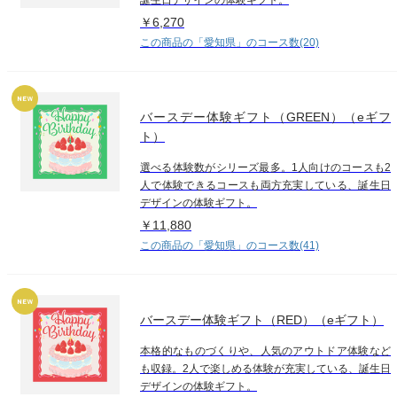
￥6,270
この商品の「愛知県」のコース数(20)
バースデー体験ギフト（GREEN）（eギフ
ト）
選べる体験数がシリーズ最多。1人向けのコースも2
人で体験できるコースも両方充実している、誕生日
デザインの体験ギフト。
￥11,880
この商品の「愛知県」のコース数(41)
バースデー体験ギフト（RED）（eギフト）
本格的なものづくりや、人気のアウトドア体験など
も収録。2人で楽しめる体験が充実している、誕生日
デザインの体験ギフト。