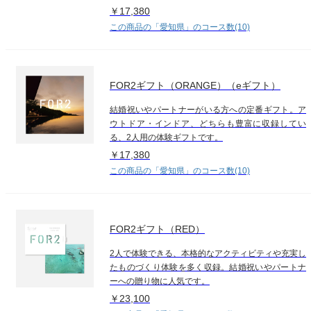
￥17,380
この商品の「愛知県」のコース数(10)
FOR2ギフト（ORANGE）（eギフト）
結婚祝いやパートナーがいる方への定番ギフト。ア
ウトドア・インドア、どちらも豊富に収録してい
る、2人用の体験ギフトです。
￥17,380
この商品の「愛知県」のコース数(10)
FOR2ギフト（RED）
2人で体験できる、本格的なアクティビティや充実し
たものづくり体験を多く収録。結婚祝いやパートナ
ーへの贈り物に人気です。
￥23,100