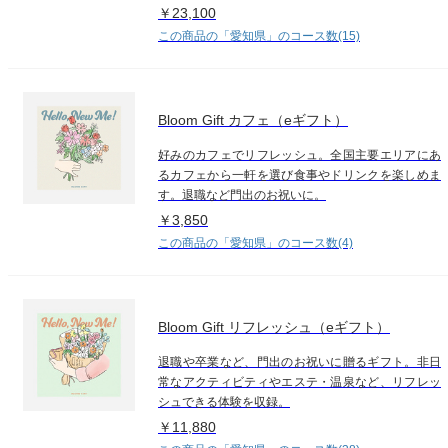
￥23,100
この商品の「愛知県」のコース数(15)
Bloom Gift カフェ（eギフト）
好みのカフェでリフレッシュ。全国主要エリアにあ
るカフェから一軒を選び食事やドリンクを楽しめま
す。退職など門出のお祝いに。
￥3,850
この商品の「愛知県」のコース数(4)
Bloom Gift リフレッシュ（eギフト）
退職や卒業など、門出のお祝いに贈るギフト。非日
常なアクティビティやエステ・温泉など、リフレッ
シュできる体験を収録。
￥11,880