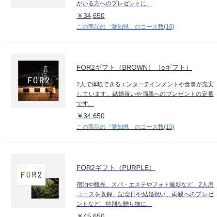
がいる方へのプレゼントに。
￥34,650
この商品の「愛知県」のコース数(16)
FOR2ギフト（BROWN）（eギフト）
2人で体験できるエンターテインメントや食事が充実
しています。結婚祝いや両親へのプレゼントの定番
です。
￥34,650
この商品の「愛知県」のコース数(15)
FOR2ギフト（PURPLE）
宿泊や観光、スパ・エステやフォト撮影など、2人用
コースを収録。記念日や結婚祝い、両親へのプレゼ
ントなど、特別な贈り物に。
￥45,650