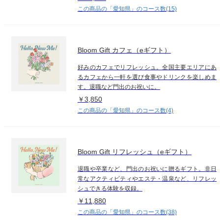
この商品の「愛知県」のコース数(15)
Bloom Gift カフェ（eギフト）
好みのカフェでリフレッシュ。全国主要エリアにあ
るカフェから一軒を選び食事やドリンクを楽しめま
す。退職など門出のお祝いに。
￥3,850
この商品の「愛知県」のコース数(4)
Bloom Gift リフレッシュ（eギフト）
退職や卒業など、門出のお祝いに贈るギフト。非日
常なアクティビティやエステ・温泉など、リフレッ
シュできる体験を収録。
￥11,880
この商品の「愛知県」のコース数(38)