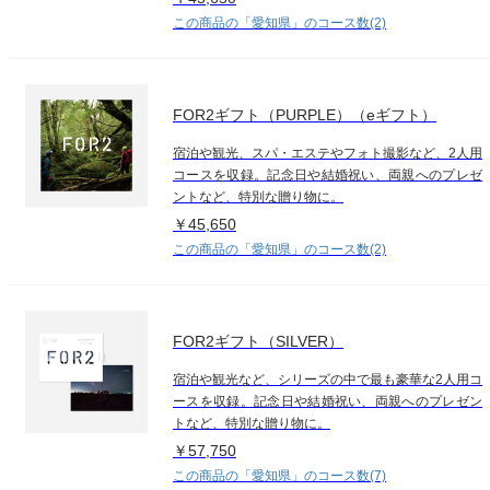
この商品の「愛知県」のコース数(2)
FOR2ギフト（PURPLE）（eギフト）
宿泊や観光、スパ・エステやフォト撮影など、2人用
コースを収録。記念日や結婚祝い、両親へのプレゼ
ントなど、特別な贈り物に。
￥45,650
この商品の「愛知県」のコース数(2)
FOR2ギフト（SILVER）
宿泊や観光など、シリーズの中で最も豪華な2人用コ
ースを収録。記念日や結婚祝い、両親へのプレゼン
トなど、特別な贈り物に。
￥57,750
この商品の「愛知県」のコース数(7)