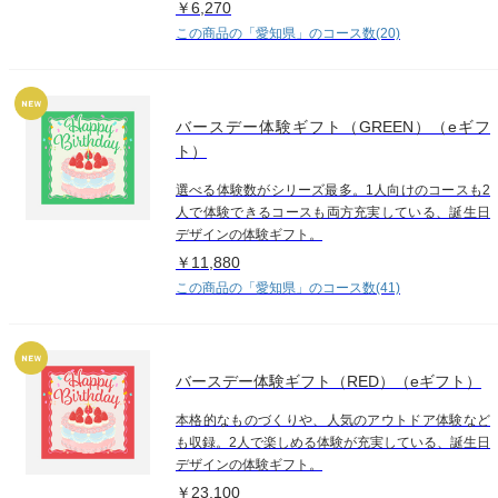
￥6,270
この商品の「愛知県」のコース数(20)
バースデー体験ギフト（GREEN）（eギフ
ト）
選べる体験数がシリーズ最多。1人向けのコースも2
人で体験できるコースも両方充実している、誕生日
デザインの体験ギフト。
￥11,880
この商品の「愛知県」のコース数(41)
バースデー体験ギフト（RED）（eギフト）
本格的なものづくりや、人気のアウトドア体験など
も収録。2人で楽しめる体験が充実している、誕生日
デザインの体験ギフト。
￥23,100