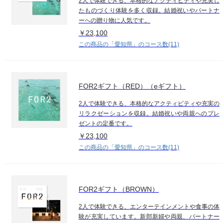
2人で体験できる、本格的なアクティビティや充実し
たものづくり体験を多く収録。結婚祝いやパートナ
ーへの贈り物に人気です。
￥23,100
この商品の「愛知県」のコース数(11)
FOR2ギフト（RED）（eギフト）
2人で体験できる、本格的なアクティビティや充実の
リラクゼーションを収録。結婚祝いや両親へのプレ
ゼントの定番です。
￥23,100
この商品の「愛知県」のコース数(11)
FOR2ギフト（BROWN）
2人で体験できる、エンターテインメントや食事の体
験が充実しています。新郎新婦や両親、パートナー