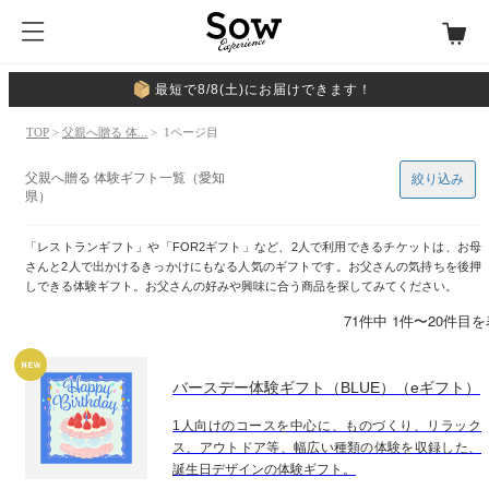
最短で8/8(土)にお届けできます！
TOP
>
父親へ贈る 体...
> 1ページ目
父親へ贈る 体験ギフト一覧（愛知
絞り込み
県）
「レストランギフト」や「FOR2ギフト」など、2人で利用できるチケットは、お母
さんと2人で出かけるきっかけにもなる人気のギフトです。お父さんの気持ちを後押
しできる体験ギフト。お父さんの好みや興味に合う商品を探してみてください。
71件中 1件〜20件目
バースデー体験ギフト（BLUE）（eギフト）
1人向けのコースを中心に、ものづくり、リラック
ス、アウトドア等、幅広い種類の体験を収録した、
誕生日デザインの体験ギフト。