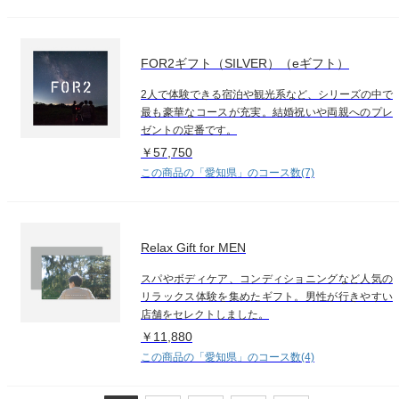
FOR2ギフト（SILVER）（eギフト）
2人で体験できる宿泊や観光系など、シリーズの中で
最も豪華なコースが充実。結婚祝いや両親へのプレ
ゼントの定番です。
￥57,750
この商品の「愛知県」のコース数(7)
Relax Gift for MEN
スパやボディケア、コンディショニングなど人気の
リラックス体験を集めたギフト。男性が行きやすい
店舗をセレクトしました。
￥11,880
この商品の「愛知県」のコース数(4)