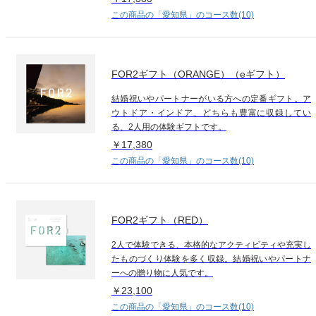
この商品の「愛知県」のコース数(10)
FOR2ギフト（ORANGE）（eギフト）
結婚祝いやパートナーがいる方への定番ギフト。ア
ウトドア・インドア、どちらも豊富に収録してい
る、2人用の体験ギフトです。
￥17,380
この商品の「愛知県」のコース数(10)
FOR2ギフト（RED）
2人で体験できる、本格的なアクティビティや充実し
たものづくり体験を多く収録。結婚祝いやパートナ
ーへの贈り物に人気です。
￥23,100
この商品の「愛知県」のコース数(10)