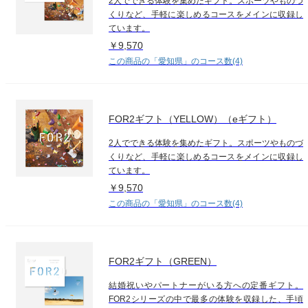
2人でできる体験を集めたギフト。スポーツやものづ
くりなど、手軽に楽しめるコースをメインに収録し
ています。
￥9,570
この商品の「愛知県」のコース数(4)
FOR2ギフト（YELLOW）（eギフト）
2人でできる体験を集めたギフト。スポーツやものづ
くりなど、手軽に楽しめるコースをメインに収録し
ています。
￥9,570
この商品の「愛知県」のコース数(4)
FOR2ギフト（GREEN）
結婚祝いやパートナーがいる方への定番ギフト。
FOR2シリーズの中で最多の体験を収録した、手頃