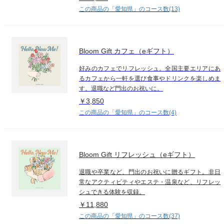
この商品の「愛知県」のコース数(13)
Bloom Gift カフェ（eギフト）
好みのカフェでリフレッシュ。全国主要エリアにあ
るカフェから一軒を選び食事やドリンクを楽しめま
す。退職など門出のお祝いに。
￥3,850
この商品の「愛知県」のコース数(4)
Bloom Gift リフレッシュ（eギフト）
退職や卒業など、門出のお祝いに贈るギフト。非日
常なアクティビティやエステ・温泉など、リフレッ
シュできる体験を収録。
￥11,880
この商品の「愛知県」のコース数(37)