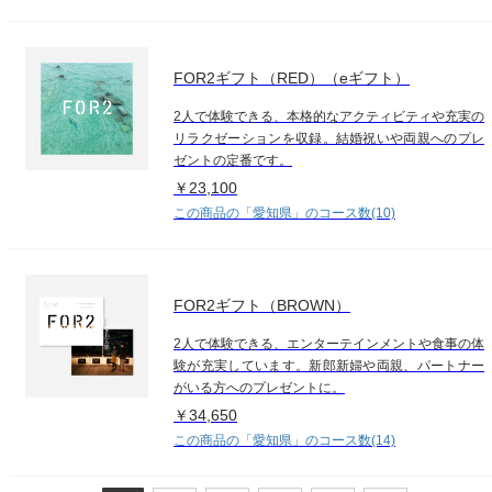
FOR2ギフト（RED）（eギフト）
2人で体験できる、本格的なアクティビティや充実の
リラクゼーションを収録。結婚祝いや両親へのプレ
ゼントの定番です。
￥23,100
この商品の「愛知県」のコース数(10)
FOR2ギフト（BROWN）
2人で体験できる、エンターテインメントや食事の体
験が充実しています。新郎新婦や両親、パートナー
がいる方へのプレゼントに。
￥34,650
この商品の「愛知県」のコース数(14)