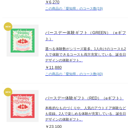
￥6,270
この商品の「愛知県」のコース数(19)
バースデー体験ギフト（GREEN）（eギフ
ト）
選べる体験数がシリーズ最多。1人向けのコースも2
人で体験できるコースも両方充実している、誕生日
デザインの体験ギフト。
￥11,880
この商品の「愛知県」のコース数(40)
バースデー体験ギフト（RED）（eギフト）
本格的なものづくりや、人気のアウトドア体験など
も収録。2人で楽しめる体験が充実している、誕生日
デザインの体験ギフト。
￥23,100