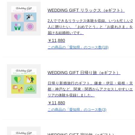
WEDDING GIFT リラックス（eギフト）
2人でできるリラックス体験を収録。いつも忙しい2
人に贈りたい、「おめでとう」と「お疲れさま」を
届ける結婚祝いです。
￥11,880
この商品の「愛知県」のコース数(18)
WEDDING GIFT 日帰り旅（eギフト）
日帰り新婚旅行のギフト。鎌倉・伊豆・箱根・京
都・神戸など、関東・関西からアクセスしやすいエ
リアの体験を収録しました。
￥11,880
この商品の「愛知県」のコース数(3)
WEDDING GIFT 宿泊旅（eギフト）