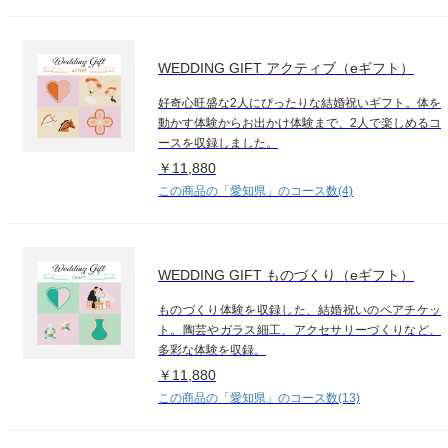
WEDDING GIFT アクティブ（eギフト）
好奇心旺盛な2人にぴったりな結婚祝いギフト。体を
動かす体験からお出かけ体験まで、2人で楽しめるコ
ースを収録しました。
￥11,880
この商品の「愛知県」のコース数(4)
WEDDING GIFT ものづくり（eギフト）
ものづくり体験を収録した、結婚祝いのペアチケッ
ト。陶芸やガラス細工、アクセサリーづくりなど、
多彩な体験を収録。
￥11,880
この商品の「愛知県」のコース数(13)