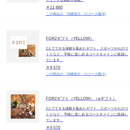
￥11,880
この商品の「沖縄地方」のコース数(8)
FOR2ギフト（YELLOW）
2人でできる体験を集めたギフト。スポーツやものづ
くりなど、手軽に楽しめるコースをメインに収録し
ています。
￥9,570
この商品の「沖縄地方」のコース数(1)
FOR2ギフト（YELLOW）（eギフト）
2人でできる体験を集めたギフト。スポーツやものづ
くりなど、手軽に楽しめるコースをメインに収録し
ています。
￥9,570