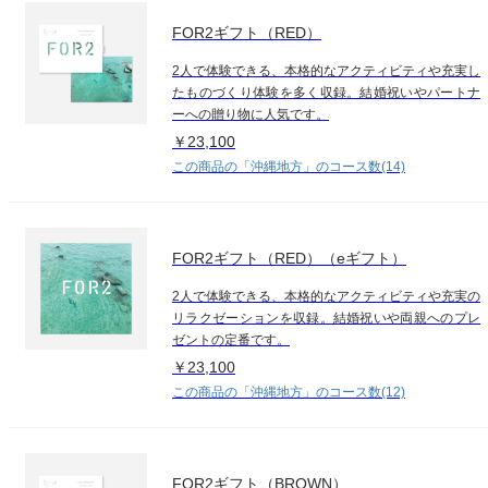
FOR2ギフト（RED）
2人で体験できる、本格的なアクティビティや充実し
たものづくり体験を多く収録。結婚祝いやパートナ
ーへの贈り物に人気です。
￥23,100
この商品の「沖縄地方」のコース数(14)
FOR2ギフト（RED）（eギフト）
2人で体験できる、本格的なアクティビティや充実の
リラクゼーションを収録。結婚祝いや両親へのプレ
ゼントの定番です。
￥23,100
この商品の「沖縄地方」のコース数(12)
FOR2ギフト（BROWN）