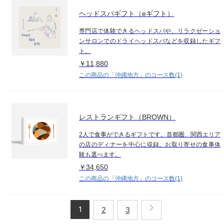
ヘッドスパギフト（eギフト）
専門店で体験できるヘッドスパや、リラクゼーショ
ンサロンでのドライヘッドスパなどを収録したギフ
ト。
￥11,880
この商品の「沖縄地方」のコース数(1)
レストランギフト（BROWN）
2人で食事ができるギフトです。首都圏、関西エリア
の店のディナーを中心に収録。お取り寄せの食事体
験も選べます。
￥34,650
この商品の「沖縄地方」のコース数(1)
1
2
3