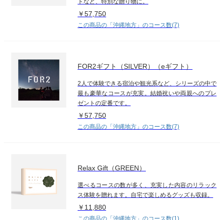
トなど、特別な贈り物に。
￥57,750
この商品の「沖縄地方」のコース数(7)
FOR2ギフト（SILVER）（eギフト）
2人で体験できる宿泊や観光系など、シリーズの中で
最も豪華なコースが充実。結婚祝いや両親へのプレ
ゼントの定番です。
￥57,750
この商品の「沖縄地方」のコース数(7)
Relax Gift（GREEN）
選べるコースの数が多く、充実した内容のリラック
ス体験を贈れます。自宅で楽しめるグッズも収録。
￥11,880
この商品の「沖縄地方」のコース数(1)