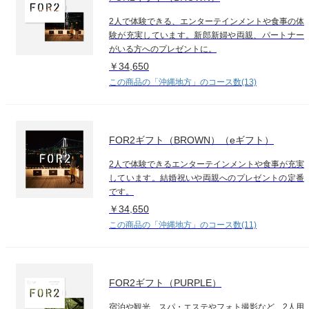
2人で体験できる、エンターテインメントや食事の体
験が充実しています。新郎新婦や両親、パートナー
がいる方へのプレゼントに。
￥34,650
この商品の「沖縄地方」のコース数(13)
FOR2ギフト（BROWN）（eギフト）
2人で体験できるエンターテインメントや食事が充実
しています。結婚祝いや両親へのプレゼントの定番
です。
￥34,650
この商品の「沖縄地方」のコース数(11)
FOR2ギフト（PURPLE）
宿泊や観光、スパ・エステやフォト撮影など、2人用