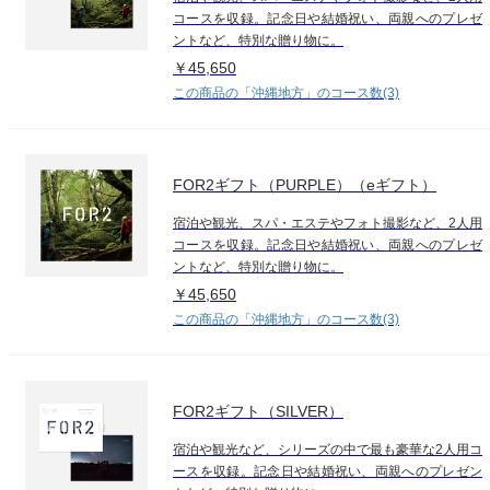
コースを収録。記念日や結婚祝い、両親へのプレゼ
ントなど、特別な贈り物に。
￥45,650
この商品の「沖縄地方」のコース数(3)
FOR2ギフト（PURPLE）（eギフト）
宿泊や観光、スパ・エステやフォト撮影など、2人用
コースを収録。記念日や結婚祝い、両親へのプレゼ
ントなど、特別な贈り物に。
￥45,650
この商品の「沖縄地方」のコース数(3)
FOR2ギフト（SILVER）
宿泊や観光など、シリーズの中で最も豪華な2人用コ
ースを収録。記念日や結婚祝い、両親へのプレゼン