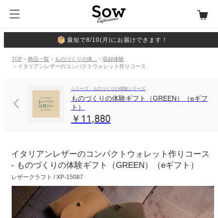
最短で8/10(月)にお届けできます！
TOP
>
商品一覧
>
ものづくりの体...
>
収録体験
> イタリアンレザーのコンパクトウォレット作りコース
シリーズ：ものづくりの体験シリーズ
ものづくりの体験ギフト（GREEN）（eギフ
ト）
￥11,880
イタリアンレザーのコンパクトウォレット作りコース
- ものづくりの体験ギフト（GREEN）（eギフト）
レザークラフト / XP-15087