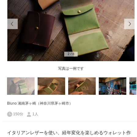
2
/
8
写真は一例です
Bluno 湘南茅ヶ崎（神奈川県茅ヶ崎市）
150分
1人
イタリアンレザーを使い、経年変化を楽しめるウォレット作