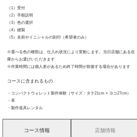
（1）受付
（2）手順説明
（3）色の選択
（4）縫製
（5）名前やイニシャルの刻印（希望者のみ）
※選べる色の種類は、仕入れ状況により変動します。当日店舗にある在
庫からお選びいただきます
※作業時間には個人差があるため終了時間が前後する場合があります
コースに含まれるもの
・コンパクトウォレット製作体験（サイズ：タテ21cm × ヨコ27cm）
・革
・製作道具レンタル
店舗情報
コース情報