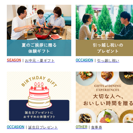
お中元・夏ギフト
引っ越し祝い
SEASON
OCCASION
誕生日プレゼント
食事券
OCCASION
OTHER