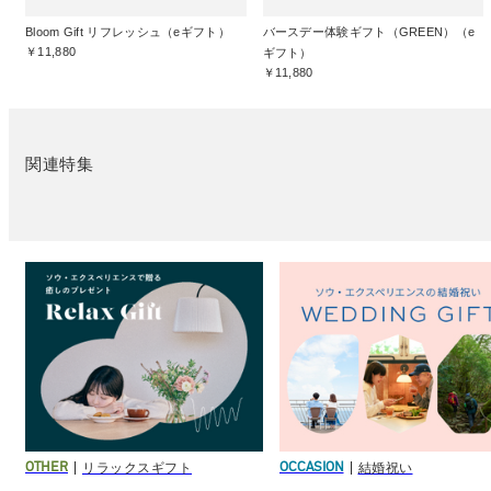
Bloom Gift リフレッシュ（eギフト）
バースデー体験ギフト（GREEN）（e
￥11,880
ギフト）
￥11,880
関連特集
リラックスギフト
結婚祝い
OTHER
OCCASION