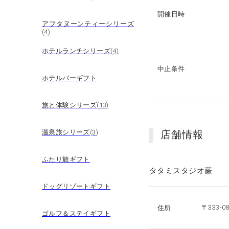
開催日時
アフタヌーンティーシリーズ
(4)
ホテルランチシリーズ(4)
中止条件
ホテルバーギフト
旅と体験シリーズ(13)
温泉旅シリーズ(3)
店舗情報
ふたり旅ギフト
タタミスタジオ蕨
ドッグリゾートギフト
〒333-
住所
ゴルフ＆ステイギフト