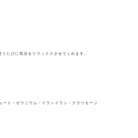
使うたびに気分をリラックスさせてくれます。
リュート・ゼラニウム・イランイラン・クラリセージ