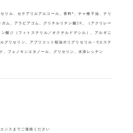
セリル、セテアリルアルコール、香料*、チャ種子油、テリ
ンガム、アラビアゴム、グリチルリチン酸2K、（アクリレー
タミン酸ジ（フィトステリル／オクチルドデシル）、アルギニ
ルグリセリン、アプリコット核油ポリグリセリル－6エステ
ド、フェノキシエタノール、グリセリン、水添レシチン
リエンスまでご連絡ください