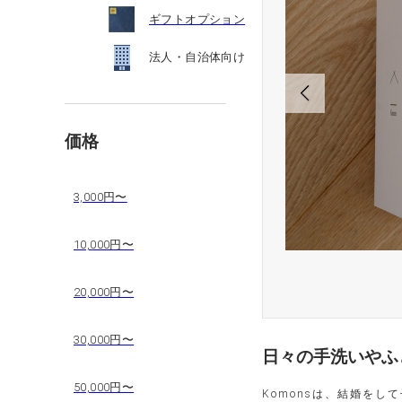
ギフトオプション
法人・自治体向け
価格
3,000円〜
10,000円〜
しでも幸せになるように
20,000円〜
30,000円〜
日々の手洗いやふ
50,000円〜
Komonsは、結婚を