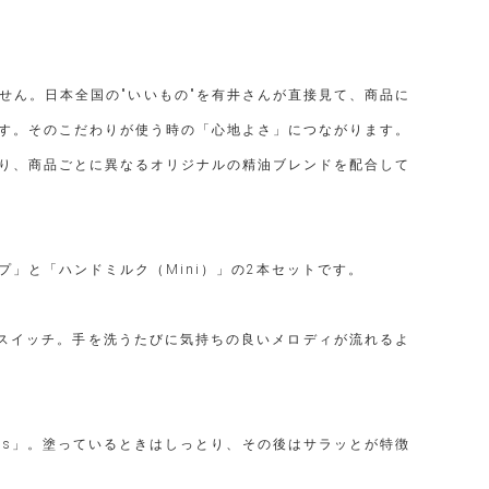
せん。日本全国の"いいもの"を有井さんが直接見て、商品に
す。そのこだわりが使う時の「心地よさ」につながります。
くり、商品ごとに異なるオリジナルの精油ブレンドを配合して
」と「ハンドミルク（Mini）」の2本セットです。
るスイッチ。手を洗うたびに気持ちの良いメロディが流れるよ
elds」。塗っているときはしっとり、その後はサラッとが特徴