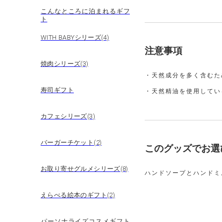
こんなところに泊まれるギフ
ト
WITH BABYシリーズ(4)
注意事項
焼肉シリーズ(3)
・天然成分を多く含むた
寿司ギフト
・天然精油を使用してい
カフェシリーズ(3)
バーガーチケット(2)
このグッズでお選
お取り寄せグルメシリーズ(8)
ハンドソープとハンドミル
えらべる絵本のギフト(2)
パーソナライズコスメギフト