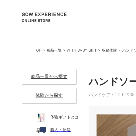
TOP
>
商品一覧
>
WITH BABY GIFT
>
収録体験
>
ハンドソ
商品一覧から探す
ハンドソープ
ハンドケア / GD-01935
体験から探す
体験ギフトとは
購入・配送