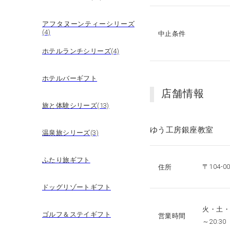
アフタヌーンティーシリーズ
(4)
中止条件
ホテルランチシリーズ(4)
ホテルバーギフト
店舗情報
旅と体験シリーズ(13)
ゆう工房銀座教室
温泉旅シリーズ(3)
ふたり旅ギフト
〒104-
住所
ドッグリゾートギフト
火・土・
ゴルフ＆ステイギフト
営業時間
～20:30