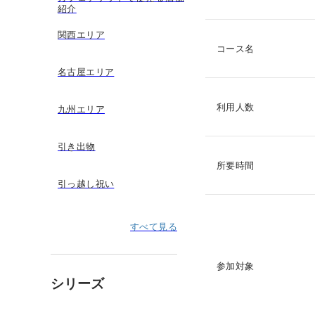
紹介
関西エリア
コース名
名古屋エリア
利用人数
九州エリア
引き出物
所要時間
引っ越し祝い
すべて見る
参加対象
シリーズ