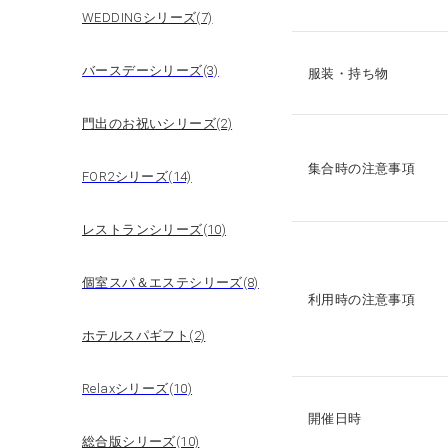
WEDDINGシリーズ(7)
バースデーシリーズ(3)
服装・持ち物
門出のお祝いシリーズ(2)
集合時の注意事項
FOR2シリーズ(14)
レストランシリーズ(10)
個室スパ＆エステシリーズ(8)
利用時の注意事項
ホテルスパギフト(2)
Relaxシリーズ(10)
開催日時
総合版シリーズ(10)