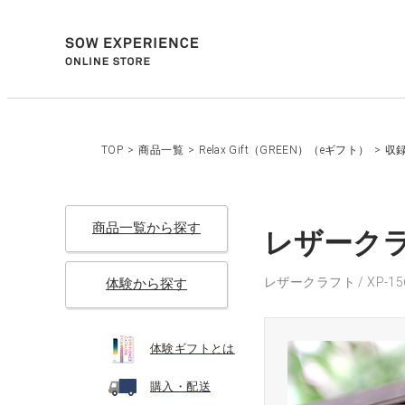
TOP
>
商品一覧
>
Relax Gift（GREEN）（eギフト）
>
収
商品一覧から探す
レザークラフ
レザークラフト / XP-15
体験から探す
体験ギフトとは
購入・配送