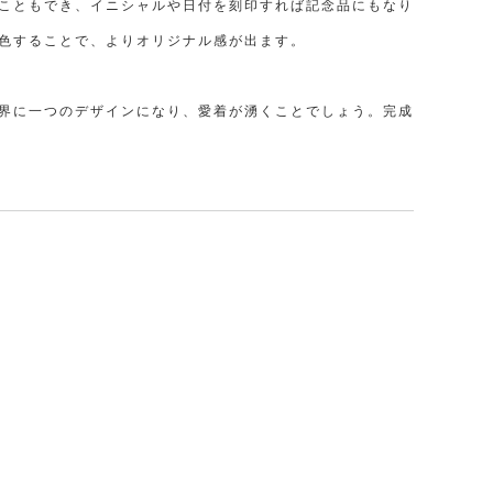
こともでき、イニシャルや日付を刻印すれば記念品にもなり
色することで、よりオリジナル感が出ます。
界に一つのデザインになり、愛着が湧くことでしょう。完成