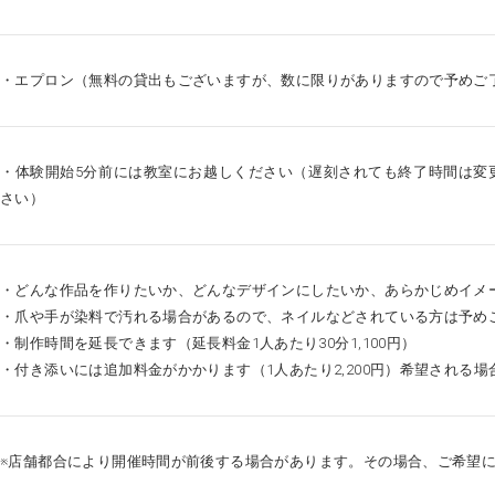
・エプロン（無料の貸出もございますが、数に限りがありますので予めご
・体験開始5分前には教室にお越しください（遅刻されても終了時間は変
さい）
・どんな作品を作りたいか、どんなデザインにしたいか、あらかじめイメ
・爪や手が染料で汚れる場合があるので、ネイルなどされている方は予め
・制作時間を延長できます（延長料金1人あたり30分1,100円）
・付き添いには追加料金がかかります（1人あたり2,200円）希望される
※店舗都合により開催時間が前後する場合があります。その場合、ご希望