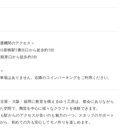
通機関のアクセス＞
ロ新橋駅5番出口から徒歩約5分
駅銀座口から徒歩約5分
＞
車場はありません。近隣のコインパーキングをご利用ください。
名古屋・大阪・福岡に教室を構えるゆう工房は、都会にありながら
た空間で、陶芸を中心に様々なクラフトを体験できます。
室も駅からのアクセスが良いのも魅力の一つ。スタッフのサポート
がら、初めての方も安心してモノ作りを楽しめます。