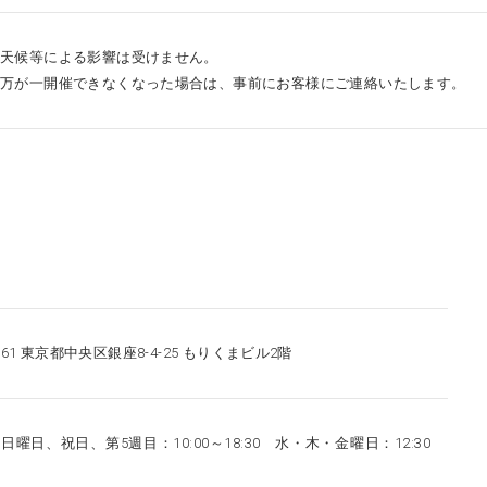
天候等による影響は受けません。
万が一開催できなくなった場合は、事前にお客様にご連絡いたします。
0061 東京都中央区銀座8-4-25 もりくまビル2階
日曜日、祝日、第5週目：10:00～18:30 水・木・金曜日：12:30