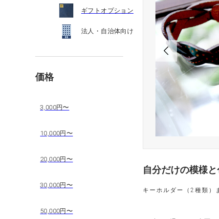
ギフトオプション
法人・自治体向け
価格
3,000円〜
10,000円〜
20,000円〜
自分だけの模様と
30,000円〜
キーホルダー（2種類）
50,000円〜