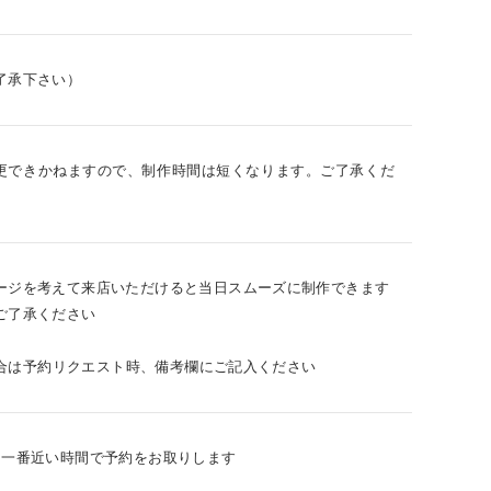
了承下さい）
更できかねますので、制作時間は短くなります。ご了承くだ
ージを考えて来店いただけると当日スムーズに制作できます
ご了承ください
場合は予約リクエスト時、備考欄にご記入ください
に⼀番近い時間で予約をお取りします