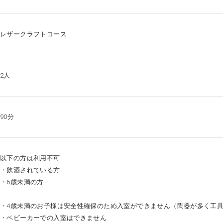
レザークラフトコース
2人
90分
以下の方は利用不可
・飲酒されている方
・6歳未満の方
・4歳未満のお子様は安全性確保のため入室ができません（陶器が多く工
・ベビーカーでの入室はできません