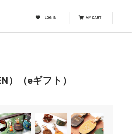
REEN）（eギフト）