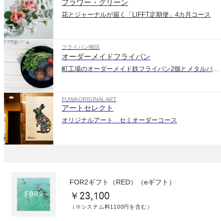
フラワー・グリーン
花とジャーナルが届く「LIFFT定期便」4カ月コース
フライパン物語
オーダーメイドフライパン
町工場のオーダーメイド鉄フライパン2個とメタルパン深型セット
FUWA ORIGINAL ART
アートセレクト
オリジナルアート セミオーダーコース
FOR2ギフト（RED）（eギフト）
￥23,100
（※システム料1100円を含む）