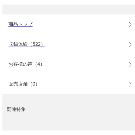
商品トップ
収録体験（522）
お客様の声（4）
販売店舗（0）
関連特集