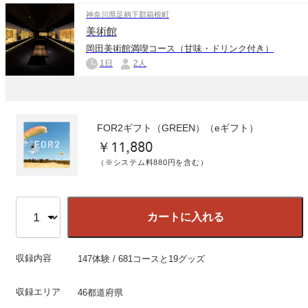
神奈川県足柄下郡箱根町
美術館
岡田美術館満喫コース（甘味・ドリンク付き）
1日
2人
FOR2ギフト（GREEN）（eギフト）
￥11,880
（※システム料880円を含む）
カートに入れる
収録内容
147体験 / 681コースと19グッズ
収録エリア
46都道府県