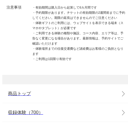
注意事項
・有効期間は購入日から起算して6カ月間です
・予約期限があります。チケットの有効期限の2週間前までに予約
してください。期限の延長はできませんのでご注意ください
・体験ギフトのご利用には、ウェブサイトを表示できる端末（ス
マホやタブレット）が必要です
・ご利用できる体験の種類や施設、コース内容、エリア等は、予
告なく変更になる場合があります。最新情報は、予約サイトでご
確認いただけます
・体験場所までの往復交通費など諸経費はお客様のご負担となり
ます
・ご利用は1回限り有効です
商品トップ
収録体験（700）