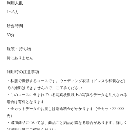
利用人数
1〜6人
所要時間
60分
服装・持ち物
特にありません
利用時の注意事項
・私服で撮影するコースです。ウェディング衣裳（ドレスや和装など）
での撮影はできませんので、ご了承ください
・このコースに含まれている写真枚数以上の写真やデータを注文される
場合は有料となります
・全カットデータのお渡しは別途料金がかかります（全カット22,000
円）
・追加商品については、商品ごと納品が異なる場合があります。詳しく
は撮影店舗にご確認ください