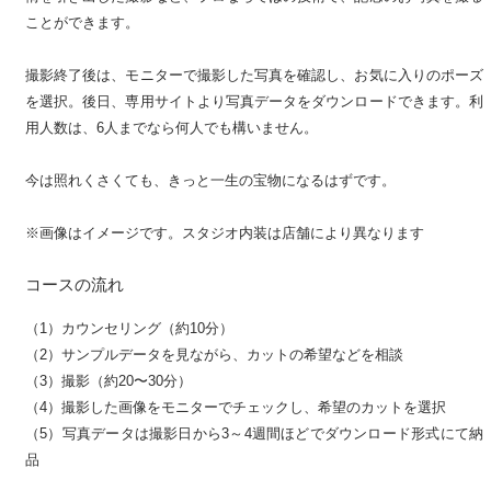
ことができます。
撮影終了後は、モニターで撮影した写真を確認し、お気に入りのポーズ
を選択。後日、専用サイトより写真データをダウンロードできます。利
用人数は、6人までなら何人でも構いません。
今は照れくさくても、きっと一生の宝物になるはずです。
※画像はイメージです。スタジオ内装は店舗により異なります
コースの流れ
（1）カウンセリング（約10分）
（2）サンプルデータを見ながら、カットの希望などを相談
（3）撮影（約20〜30分）
（4）撮影した画像をモニターでチェックし、希望のカットを選択
（5）写真データは撮影日から3～4週間ほどでダウンロード形式にて納
品