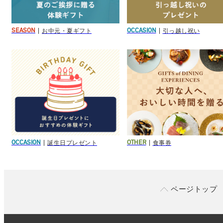
お中元・夏ギフト
引っ越し祝い
SEASON
OCCASION
誕生日プレゼント
食事券
OCCASION
OTHER
ページトップ