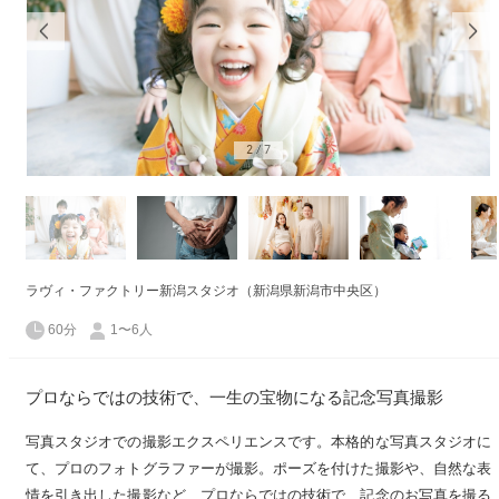
2
/
7
ラヴィ・ファクトリー新潟スタジオ（新潟県新潟市中央区）
60分
1〜6人
プロならではの技術で、一生の宝物になる記念写真撮影
写真スタジオでの撮影エクスペリエンスです。本格的な写真スタジオに
て、プロのフォトグラファーが撮影。ポーズを付けた撮影や、自然な表
情を引き出した撮影など、プロならではの技術で、記念のお写真を撮る