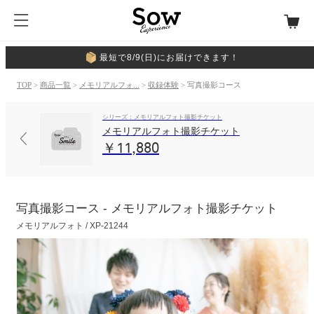
最短で8/9(日)にお届けできます！
TOP
>
商品一覧
>
メモリアルフォ...
>
収録体験
> 写真撮影コース
シリーズ：メモリアルフォト撮影チケット
メモリアルフォト撮影チケット
￥11,880
写真撮影コース - メモリアルフォト撮影チケット
メモリアルフォト / XP-21244