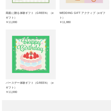
両親に贈る体験ギフト（GREEN）（e
WEDDING GIFT アクティブ（eギフ
ギフト）
ト）
￥11,880
￥11,880
バースデー体験ギフト（GREEN）（e
ギフト）
￥11,880