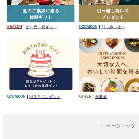
お中元・夏ギフト
引っ越し祝い
SEASON
OCCASION
誕生日プレゼント
食事券
OCCASION
OTHER
ページトップ