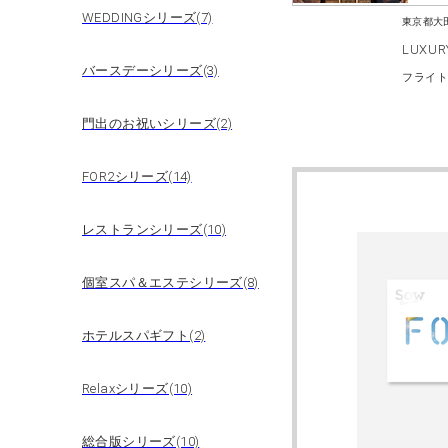
WEDDINGシリーズ(7)
東京都大
LUXU
バースデーシリーズ(3)
フライ
門出のお祝いシリーズ(2)
FOR2シリーズ(14)
レストランシリーズ(10)
個室スパ＆エステシリーズ(8)
ホテルスパギフト(2)
Relaxシリーズ(10)
総合版シリーズ(10)