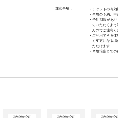
注意事項：
・チケットの有効
・体験の予約、申
・予約期限があり
ていただくよう
んのでご注意く
・ご利用できる体
く変更になる場
ただけます
・体験場所までの