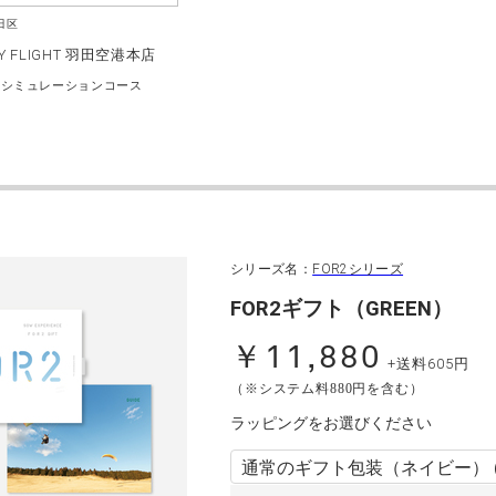
田区
RY FLIGHT 羽田空港本店
トシミュレーションコース
シリーズ名：
FOR2シリーズ
FOR2ギフト（GREEN）
￥11,880
+送料605円
（※システム料880円を含む）
ラッピングをお選びください