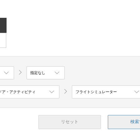
リセット
検索