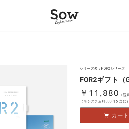
シリーズ名：
FOR2シリーズ
FOR2ギフト（G
￥11,880
+送
（※システム料880円を含む
カー