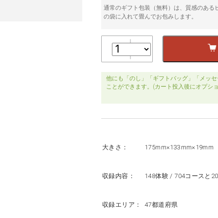
通常のギフト包装（無料）は、質感のある
の袋に入れて畳んでお包みします。
他にも「のし」「ギフトバッグ」「メッセ
ことができます。(カート投入後にオプシ
大きさ：
175mm×133mm×19mm
収録内容：
148体験 / 704コースと
収録エリア：
47都道府県