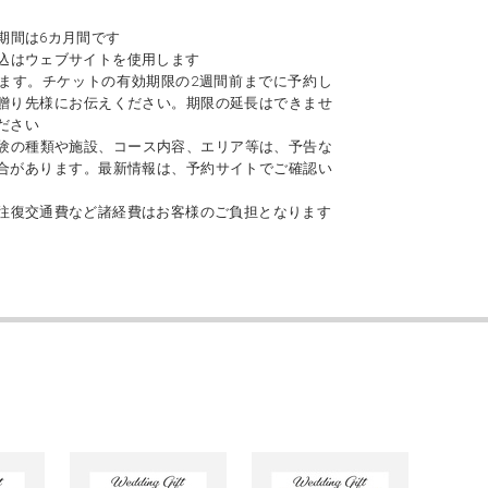
期間は6カ月間です
込はウェブサイトを使用します
ます。チケットの有効期限の2週間前までに予約し
贈り先様にお伝えください。期限の延長はできませ
ださい
験の種類や施設、コース内容、エリア等は、予告な
合があります。最新情報は、予約サイトでご確認い
往復交通費など諸経費はお客様のご負担となります