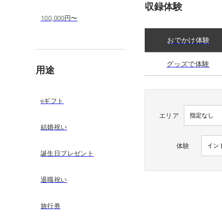
収録体験
100,000円〜
おでかけ体験
グッズで体験
用途
eギフト
エリア
結婚祝い
体験
誕生日プレゼント
退職祝い
旅行券