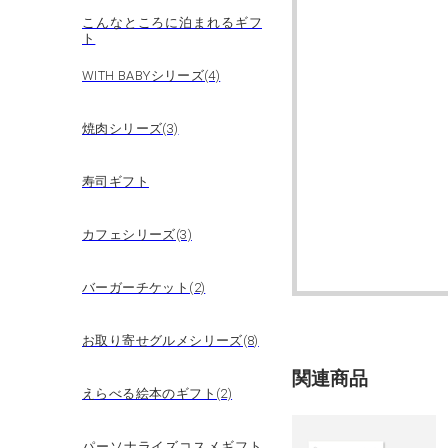
こんなところに泊まれるギフ
ト
WITH BABYシリーズ(4)
焼肉シリーズ(3)
寿司ギフト
カフェシリーズ(3)
バーガーチケット(2)
お取り寄せグルメシリーズ(8)
関連商品
えらべる絵本のギフト(2)
パーソナライズコスメギフト