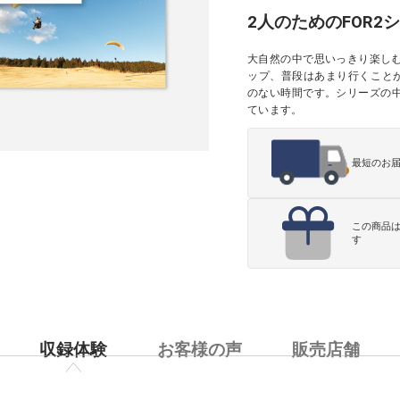
2人のためのFOR
大自然の中で思いっきり楽し
ップ、普段はあまり行くこと
のない時間です。シリーズの
ています。
最短のお
この商品
す
収録体験
お客様の声
販売店舗