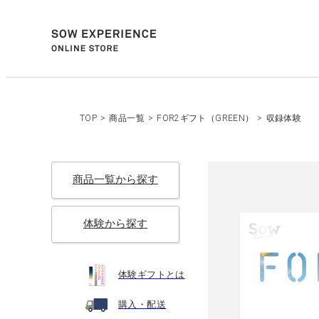
TOP
>
商品一覧
>
FOR2ギフト（GREEN）
>
収録体験
商品一覧から探す
体験から探す
体験ギフトとは
購入・配送