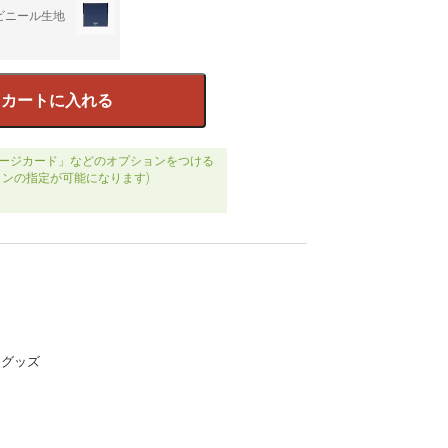
ビニール生地
カートに入れる
ージカード」などのオプションをつける
ョンの指定が可能になります)
20グッズ