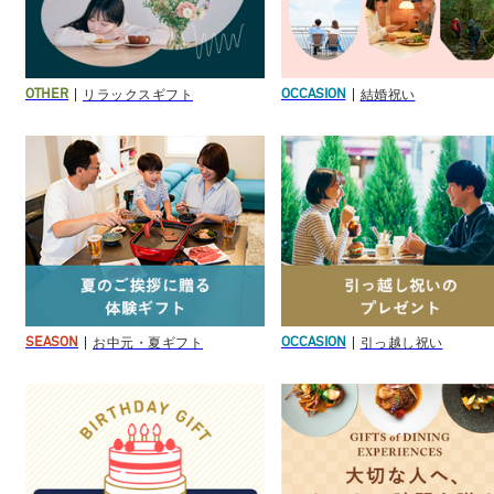
リラックスギフト
結婚祝い
OTHER
OCCASION
お中元・夏ギフト
引っ越し祝い
SEASON
OCCASION