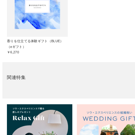
香りを仕立てる体験ギフト（BLUE）
（eギフト）
￥6,270
関連特集