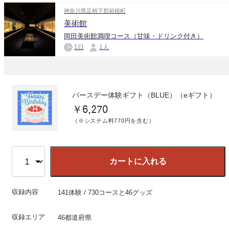
神奈川県足柄下郡箱根町
美術館
岡田美術館満喫コース（甘味・ドリンク付き）
1日
1人
バースデー体験ギフト（BLUE）（eギフト）
￥6,270
（※システム料770円を含む）
カートに入れる
収録内容
141体験 / 730コースと46グッズ
収録エリア
46都道府県