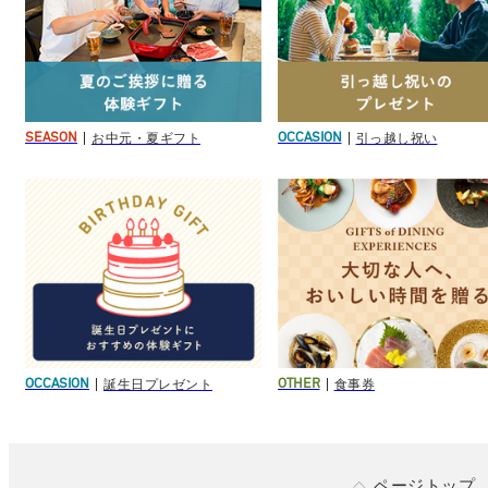
お中元・夏ギフト
引っ越し祝い
SEASON
OCCASION
誕生日プレゼント
食事券
OCCASION
OTHER
ページトップ