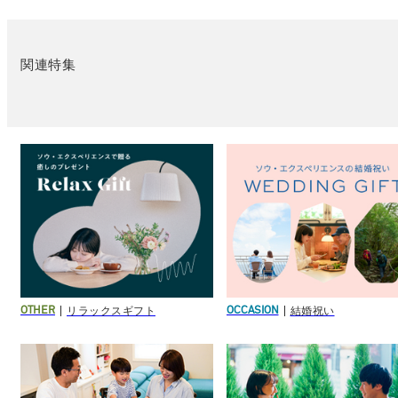
関連特集
リラックスギフト
結婚祝い
OTHER
OCCASION