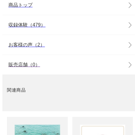
商品トップ
収録体験（479）
お客様の声（2）
販売店舗（0）
関連商品