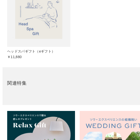
ヘッドスパギフト（eギフト）
￥11,880
関連特集