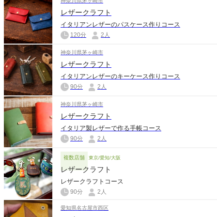
神奈川県茅ヶ崎市
レザークラフト
イタリアンレザーのパスケース作りコース
120分
2人
神奈川県茅ヶ崎市
レザークラフト
イタリアンレザーのキーケース作りコース
90分
2人
神奈川県茅ヶ崎市
レザークラフト
イタリア製レザーで作る手帳コース
90分
2人
複数店舗
東京/愛知/大阪
レザークラフト
レザークラフトコース
90分
2人
愛知県名古屋市西区