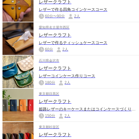
レザークラフト
レザーで作る四角コインケースコース
60分〜90分
2人
愛知県名古屋市西区
レザークラフト
レザーで作るティッシュケースコース
60分
2人
石川県金沢市
レザークラフト
レザーコインケース作りコース
180分
2人
東京都目黒区
レザークラフト
姫路レザーのキーケースまたはコインケースづくりコース
150分
2人
東京都杉並区
レザークラフト