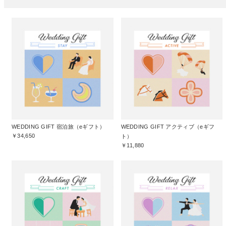
WEDDING GIFT 宿泊旅（eギフト）
WEDDING GIFT アクティブ（eギフ
￥34,650
ト）
￥11,880