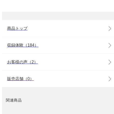
商品トップ
収録体験（184）
お客様の声（2）
販売店舗（0）
関連商品