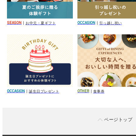
お中元・夏ギフト
引っ越し祝い
SEASON
OCCASION
誕生日プレゼント
食事券
OCCASION
OTHER
ページトップ