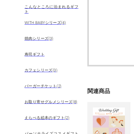
こんなところに泊まれるギフ
ト
WITH BABYシリーズ(4)
焼肉シリーズ(3)
寿司ギフト
カフェシリーズ(3)
バーガーチケット(2)
関連商品
お取り寄せグルメシリーズ(8)
えらべる絵本のギフト(2)
パーソナライズコスメギフト