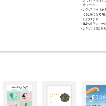
よう贈り先様に
意ください
・ご利用できる体
く変更になる場
ただけます
・体験場所までの
・ご利用は1回限