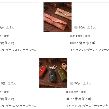
0分
2人
90分
2人
茅ヶ崎市
神奈川県茅ヶ崎市
o 湘南茅ヶ崎
Bluno 湘南茅ヶ崎
イタリアンレザーのコインケース作りコース
20分
2人
90分
2人
茅ヶ崎市
神奈川県茅ヶ崎市
o 湘南茅ヶ崎
Bluno 湘南茅ヶ崎
イタリアンレザーのパスケース作りコース