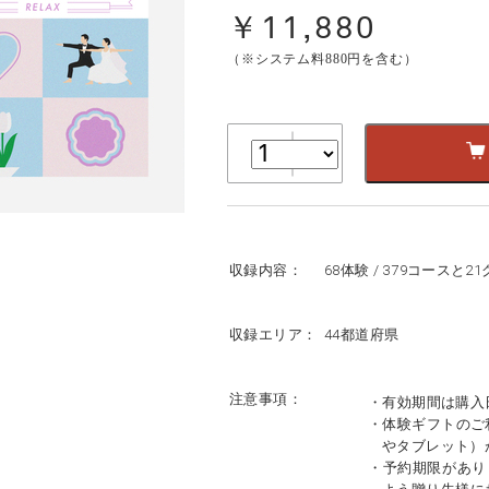
￥11,880
（※システム料880円を含む）
収録内容：
68体験 / 379コースと2
収録エリア：
44都道府県
注意事項：
・有効期間は購入
・体験ギフトのご
やタブレット）
・予約期限があり