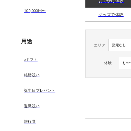
おでかけ体験
100,000円〜
グッズで体験
用途
エリア
eギフト
体験
結婚祝い
誕生日プレゼント
退職祝い
旅行券