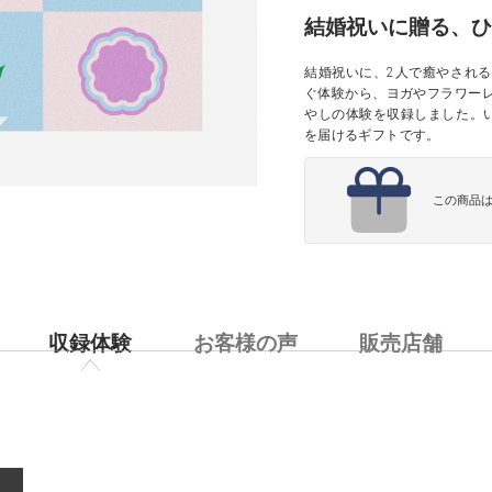
結婚祝いに贈る、ひ
結婚祝いに、2人で癒やされ
ぐ体験から、ヨガやフラワー
やしの体験を収録しました。
を届けるギフトです。
この商品
収録体験
お客様の声
販売店舗