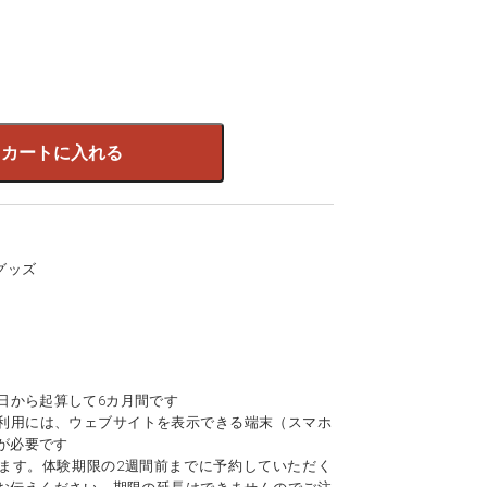
カートに入れる
1グッズ
日から起算して6カ月間です
利用には、ウェブサイトを表示できる端末（スマホ
が必要です
ます。体験期限の2週間前までに予約していただく