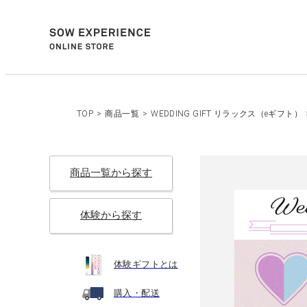
TOP
>
商品一覧
>
WEDDING GIFT リラックス（eギフト）
商品一覧から探す
体験から探す
体験ギフトとは
購入・配送