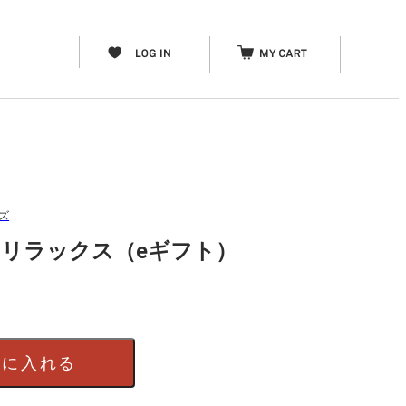
ーズ
IFT リラックス（eギフト）
）
トに入れる