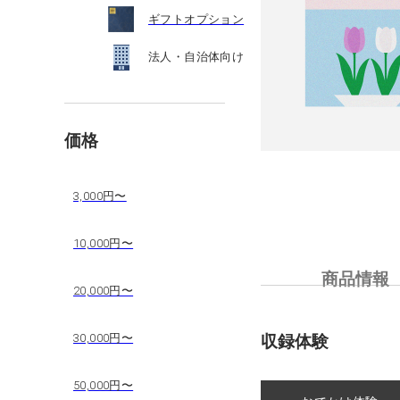
ギフトオプション
法人・自治体向け
価格
3,000円〜
10,000円〜
商品情報
20,000円〜
30,000円〜
収録体験
50,000円〜