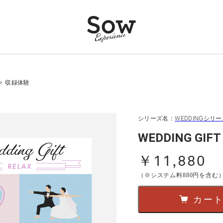
>
収録体験
シリーズ名：
WEDDINGシリ
WEDDING G
￥11,880
（※システム料880円を含む
カー