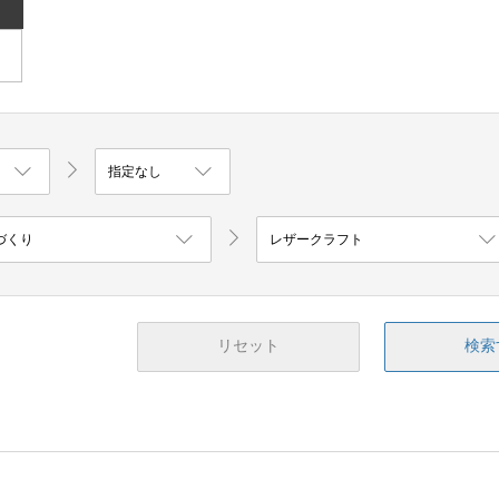
リセット
検索