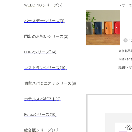
WEDDINGシリーズ(7)
バースデーシリーズ(3)
門出のお祝いシリーズ(2)
1
東京都目
FOR2シリーズ(14)
Makers
レストランシリーズ(10)
個室スパ＆エステシリーズ(8)
ホテルスパギフト(2)
Relaxシリーズ(10)
総合版シリーズ(10)