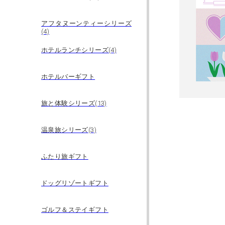
アフタヌーンティーシリーズ
(4)
ホテルランチシリーズ(4)
ホテルバーギフト
旅と体験シリーズ(13)
温泉旅シリーズ(3)
ふたり旅ギフト
ドッグリゾートギフト
ゴルフ＆ステイギフト