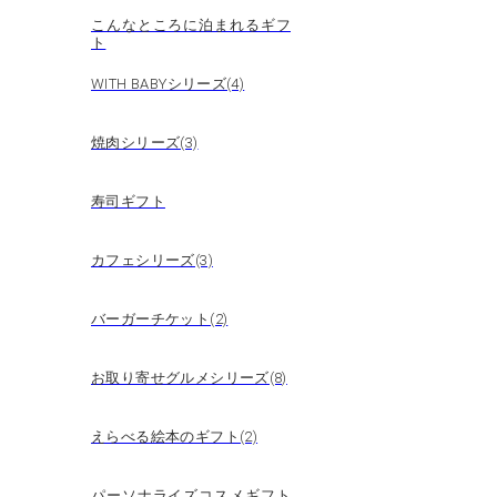
こんなところに泊まれるギフ
ト
WITH BABYシリーズ(4)
焼肉シリーズ(3)
寿司ギフト
カフェシリーズ(3)
バーガーチケット(2)
お取り寄せグルメシリーズ(8)
えらべる絵本のギフト(2)
パーソナライズコスメギフト