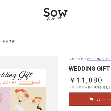
>
収録体験
シリーズ名：
WEDDINGシリ
WEDDING G
￥11,880
（※システム料880円を含む
カー