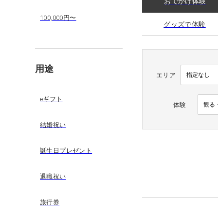
おでかけ体験
100,000円〜
グッズで体験
用途
エリア
eギフト
体験
結婚祝い
誕生日プレゼント
退職祝い
旅行券