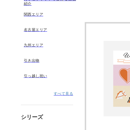
紹介
関西エリア
名古屋エリア
九州エリア
引き出物
引っ越し祝い
すべて見る
シリーズ