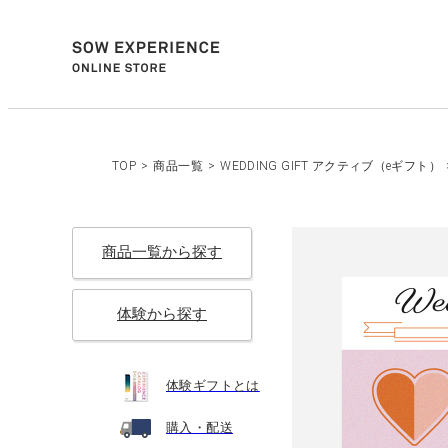
TOP
>
商品一覧
>
WEDDING GIFT アクティブ（eギフト）
商品一覧から探す
体験から探す
体験ギフトとは
購入・配送