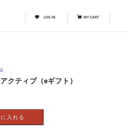
ーズ
IFT アクティブ（eギフト）
）
トに入れる