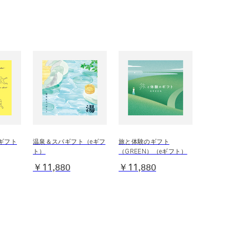
ギフト
温泉＆スパギフト（eギフ
旅と体験のギフト
ト）
（GREEN）（eギフト）
￥11,880
￥11,880