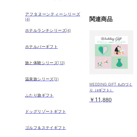
アフタヌーンティーシリーズ
関連商品
(4)
ホテルランチシリーズ(4)
ホテルバーギフト
旅と体験シリーズ(13)
温泉旅シリーズ(3)
WEDDING GIFT ものづく
り（eギフト）
ふたり旅ギフト
￥11,880
ドッグリゾートギフト
ゴルフ＆ステイギフト