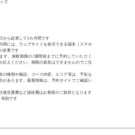
グッズ
日から起算して6カ月間です
利用には、ウェブサイトを表示できる端末（スマホ
が必要です
ます。体験期限の2週間前までに予約していただく
お伝えください。期限の延長はできませんのでご注
験の種類や施設、コース内容、エリア等は、予告な
合があります。最新情報は、予約サイトでご確認い
往復交通費など諸経費はお客様のご負担となります
り有効です