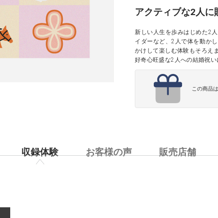
アクティブな2人に
新しい人生を歩みはじめた2
イダーなど、2人で体を動か
かけして楽しむ体験もそろえ
好奇心旺盛な2人への結婚祝い
この商品
収録体験
お客様の声
販売店舗