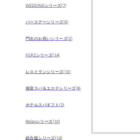
WEDDINGシリーズ(7)
バースデーシリーズ(3)
門出のお祝いシリーズ(2)
FOR2シリーズ(14)
レストランシリーズ(10)
個室スパ＆エステシリーズ(8)
ホテルスパギフト(2)
Relaxシリーズ(10)
総合版シリーズ(10)