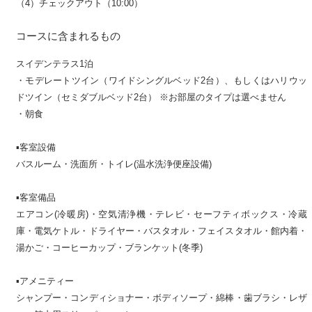
（4）チェックアウト（10:00）
コースに含まれるもの
スイデンテラス1泊
・モデレートツイン（ワイドシングルベッド2台）、もしくはハリウッ
ドツイン（セミダブルベッド2台） ※お部屋のタイプは選べません
・朝食
▪️客室設備
バスルーム・洗面所・トイレ(温水洗浄便座設備)
▪️客室備品
エアコン(冷暖房)・空気清浄機・テレビ・セーフティボックス・冷蔵
庫・電気ケトル・ドライヤー・バスタオル・フェイスタオル・館内着・
湯かご・コーヒーカップ・ブランケット(冬季)
▪️アメニティー
シャンプー・コンディショナー・ボディソープ・綿棒・歯ブラシ・レザ