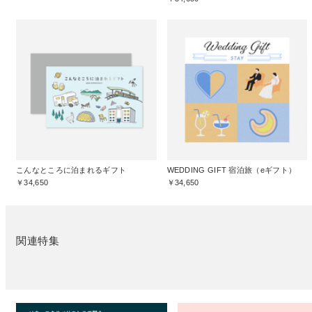
こんなところに泊まれるギフト
WEDDING GIFT 宿泊旅（eギフト）
￥34,650
￥34,650
関連特集