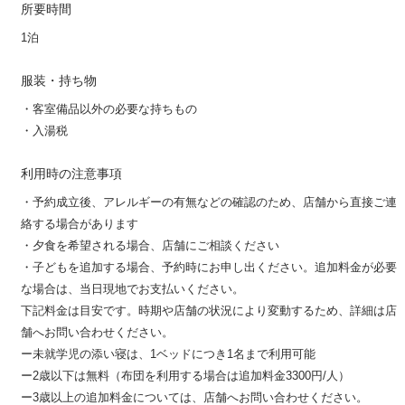
所要時間
1泊
服装・持ち物
・客室備品以外の必要な持ちもの
・入湯税
利用時の注意事項
・予約成立後、アレルギーの有無などの確認のため、店舗から直接ご連
絡する場合があります
・夕食を希望される場合、店舗にご相談ください
・子どもを追加する場合、予約時にお申し出ください。追加料金が必要
な場合は、当日現地でお支払いください。
下記料金は目安です。時期や店舗の状況により変動するため、詳細は店
舗へお問い合わせください。
ー未就学児の添い寝は、1ベッドにつき1名まで利用可能
ー2歳以下は無料（布団を利用する場合は追加料金3300円/人）
ー3歳以上の追加料金については、店舗へお問い合わせください。