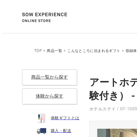
TOP
>
商品一覧
>
こんなところに泊まれるギフト
>
収録体
商品一覧から探す
アートホ
験付き） 
体験から探す
ホテルステイ / XP-1889
体験ギフトとは
購入・配送