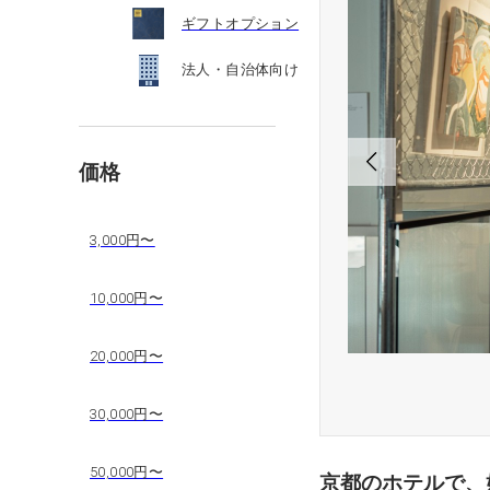
ギフトオプション
法人・自治体向け
価格
3,000円〜
10,000円〜
20,000円〜
30,000円〜
50,000円〜
京都のホテルで、