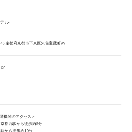
ホテル-
8846 京都府京都市下京区朱雀宝蔵町99
:00
通機関のアクセス＞
路京都西駅から徒歩約5分
口駅から徒歩約10分