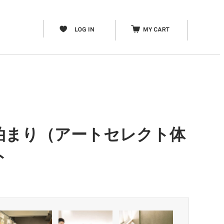
）
泊まり（アートセレクト体
ト