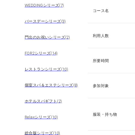
WEDDINGシリーズ(7)
コース名
バースデーシリーズ(3)
利用人数
門出のお祝いシリーズ(2)
FOR2シリーズ(14)
所要時間
レストランシリーズ(10)
個室スパ＆エステシリーズ(8)
参加対象
ホテルスパギフト(2)
服装・持ち物
Relaxシリーズ(10)
総合版シリーズ(10)