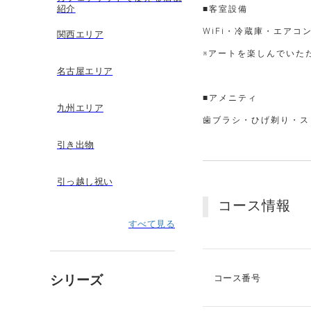
紹介
■客室設備
WiFi・冷蔵庫・エア
関西エリア
※アートを楽しんでいた
名古屋エリア
■アメニティ
九州エリア
歯ブラシ・ひげ剃り・ス
引き出物
引っ越し祝い
コース情報
すべて見る
シリーズ
コース番号