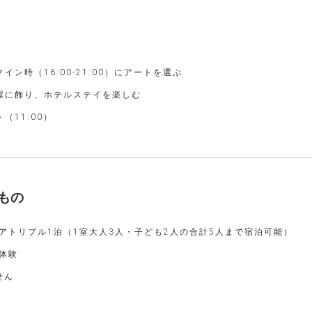
ン時（16:00-21:00）にアートを選ぶ
屋に飾り、ホテルステイを楽しむ
（11:00）
もの
アトリプル1泊（1室大人3人・子ども2人の合計5人まで宿泊可能）
体験
せん