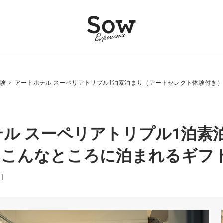
験
>
アートホテル スーペリアトリプル1泊素泊まり（アートセレクト体験付き
テル スーペリアトリプル1泊素
- こんなところに泊まれるギフ
1