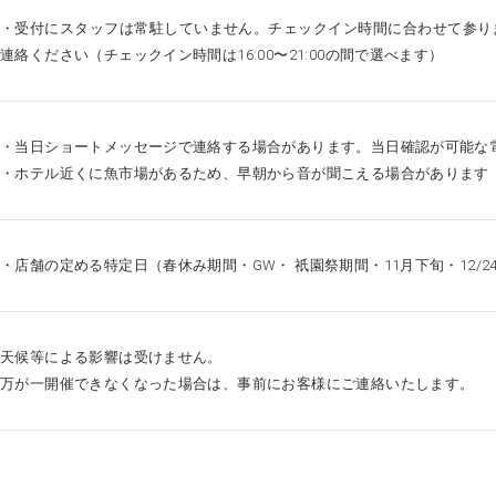
・受付にスタッフは常駐していません。チェックイン時間に合わせて参り
連絡ください（チェックイン時間は16:00〜21:00の間で選べます）
・当日ショートメッセージで連絡する場合があります。当日確認が可能な
・ホテル近くに魚市場があるため、早朝から音が聞こえる場合があります
・店舗の定める特定日（春休み期間・GW・ 祇園祭期間・11月下旬・12/
天候等による影響は受けません。
万が一開催できなくなった場合は、事前にお客様にご連絡いたします。