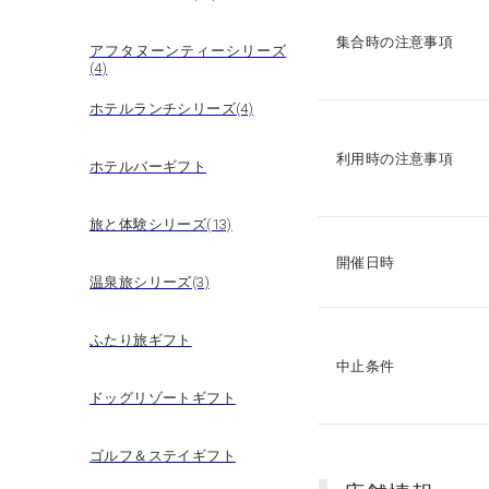
集合時の注意事項
アフタヌーンティーシリーズ
(4)
ホテルランチシリーズ(4)
利用時の注意事項
ホテルバーギフト
旅と体験シリーズ(13)
開催日時
温泉旅シリーズ(3)
ふたり旅ギフト
中止条件
ドッグリゾートギフト
ゴルフ＆ステイギフト