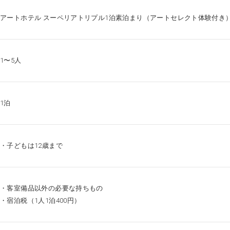
アートホテル スーペリアトリプル1泊素泊まり（アートセレクト体験付き
1〜5人
1泊
・子どもは12歳まで
・客室備品以外の必要な持ちもの
・宿泊税（1人1泊400円）