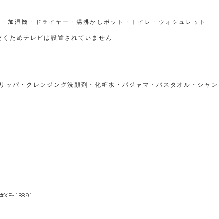
コン・加湿機・ドライヤー・湯沸かしポット・トイレ・ウォシュレット
だくためテレビは設置されていません
リッパ・クレンジング洗顔剤・化粧水・パジャマ・バスタオル・シャン
#XP-18891