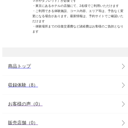
マホやタブレット）が必要です
・東京にあるホテルの店舗にて、2名様でご利用いただけます
・ご利用できる体験施設、コース内容、エリア等は、予告なく変
更になる場合があります。最新情報は、予約サイトでご確認いた
だけます
・体験場所までの往復交通費など諸経費はお客様のご負担となり
ます
商品トップ
収録体験（8）
お客様の声（0）
販売店舗（0）