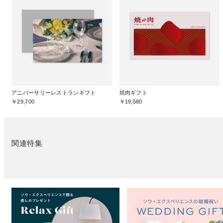
アニバーサリーレストランギフト
焼肉ギフト
￥29,700
￥19,580
関連特集