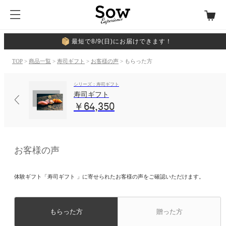
最短で8/9(日)にお届けできます！
TOP
>
商品一覧
>
寿司ギフト
>
お客様の声
> もらった方
シリーズ：寿司ギフト
寿司ギフト
￥64,350
お客様の声
体験ギフト「寿司ギフト 」に寄せられたお客様の声をご確認いただけます。
もらった方
贈った方