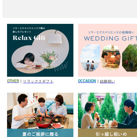
リラックスギフト
結婚祝い
OTHER
OCCASION