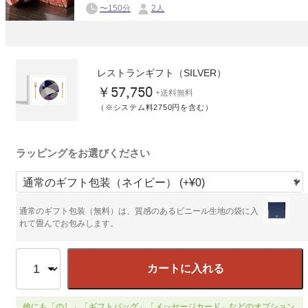
〜150分
2人
レストランギフト（SILVER）
￥57,750
+送料無料
（※システム料2750円を含む）
ラッピングをお選びください
通常のギフト包装（無料）は、質感のあるビニール生地の袋に入
れて畳んでお包みします。
カートに入れる
他にも「のし」「ギフトバッグ」「メッセージカード」などのオプション