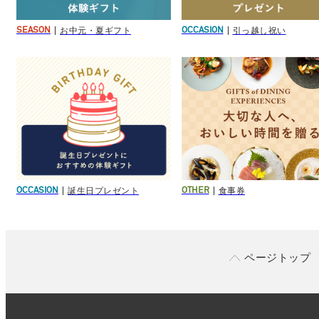
お中元・夏ギフト
引っ越し祝い
SEASON
OCCASION
誕生日プレゼント
食事券
OCCASION
OTHER
ページトップ