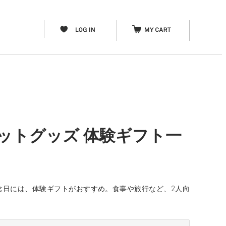
ットグッズ 体験ギフト一
念日には、体験ギフトがおすすめ。食事や旅行など、2人向