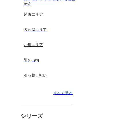
紹介
関西エリア
名古屋エリア
九州エリア
引き出物
引っ越し祝い
すべて見る
シリーズ