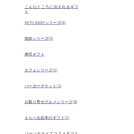
こんなところに泊まれるギフ
ト
WITH BABYシリーズ(4)
焼肉シリーズ(3)
寿司ギフト
カフェシリーズ(3)
バーガーチケット(2)
お取り寄せグルメシリーズ(8)
えらべる絵本のギフト(2)
パーソナライズコスメギフト