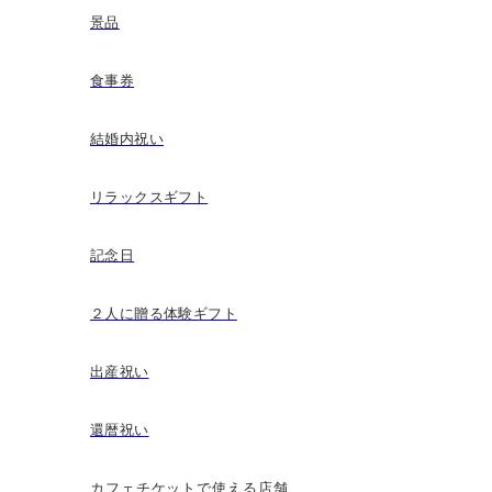
景品
食事券
結婚内祝い
リラックスギフト
記念日
２人に贈る体験ギフト
出産祝い
還暦祝い
カフェチケットで使える店舗