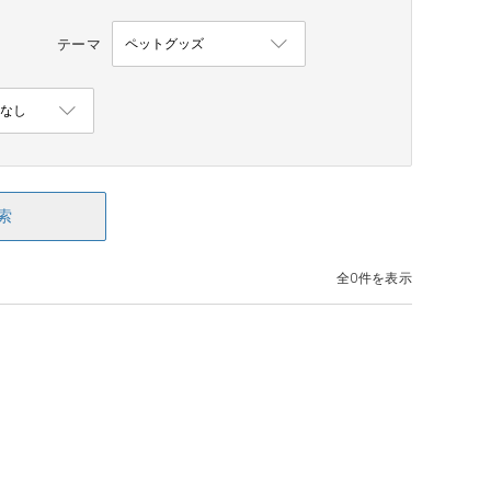
テーマ
索
全0件を表示