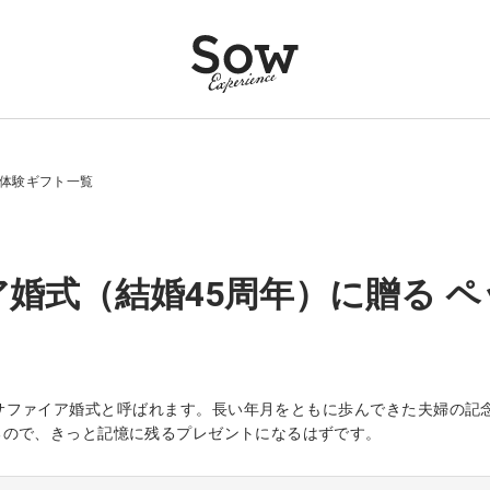
 体験ギフト一覧
婚式（結婚45周年）に贈る ペ
はサファイア婚式と呼ばれます。長い年月をともに歩んできた夫婦の記
るので、きっと記憶に残るプレゼントになるはずです。