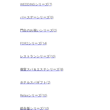
WEDDINGシリーズ(7)
バースデーシリーズ(3)
門出のお祝いシリーズ(2)
FOR2シリーズ(14)
レストランシリーズ(10)
個室スパ＆エステシリーズ(8)
ホテルスパギフト(2)
Relaxシリーズ(10)
総合版シリーズ(10)