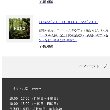
￥45,650
FOR2ギフト（PURPLE）（eギフト）
宿泊や観光、スパ・エステやフォト撮影など、2人用
コースを収録。記念日や結婚祝い、両親へのプレゼ
ントなど、特別な贈り物に。
￥45,650
ページトップ
ご注文・お問い合わせ
10:00 - 17:00 （月曜日〜金曜日）
10:00 - 15:00 （土曜日・日曜日）
定休日：祝日・振替休日・年末年始