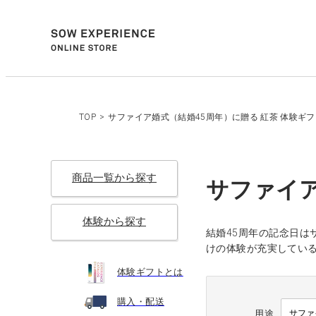
TOP
>
サファイア婚式（結婚45周年）に贈る 紅茶 体験ギ
商品一覧から探す
サファイア
体験から探す
結婚45周年の記念日
けの体験が充実してい
体験ギフトとは
購入・配送
用途