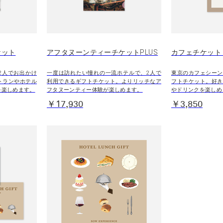
ケット
アフタヌーンティーチケットPLUS
カフェチケット 
2人でお出かけ
一度は訪れたい憧れの一流ホテルで、2人で
東京のカフェシーン
トランやホテル
利用できるギフトチケット。よりリッチなア
フトチケット。好き
を楽しめます。
フタヌーンティー体験が楽しめます。
やドリンクを楽しめ
￥17,930
￥3,850