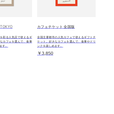
TOKYO
カフェチケット 全国版
を彩る人気店で使えるギ
全国主要都市の人気カフェで使えるギフトチ
なカフェを選んで、食事
ケット。好きなカフェを選んで、食事やドリ
ます。
ンクを楽しめます。
￥3,850