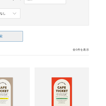
索
全6件を表示