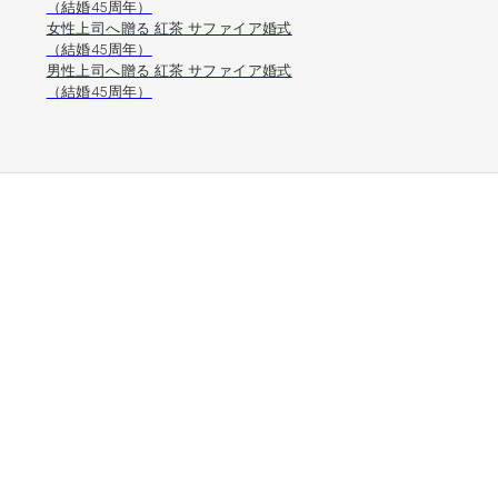
（結婚45周年）
女性上司へ贈る 紅茶 サファイア婚式
（結婚45周年）
男性上司へ贈る 紅茶 サファイア婚式
（結婚45周年）