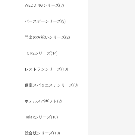
WEDDINGシリーズ(7)
バースデーシリーズ(3)
門出のお祝いシリーズ(2)
FOR2シリーズ(14)
レストランシリーズ(10)
個室スパ＆エステシリーズ(8)
ホテルスパギフト(2)
Relaxシリーズ(10)
総合版シリーズ(10)