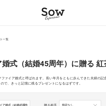
フト一覧
婚式（結婚45周年）に贈る 紅
はサファイア婚式と呼ばれます。長い年月をともに歩んできた夫婦の記
るので、きっと記憶に残るプレゼントになるはずです。
贈る相手