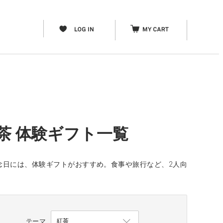
茶 体験ギフト一覧
念日には、体験ギフトがおすすめ。食事や旅行など、2人向
テーマ