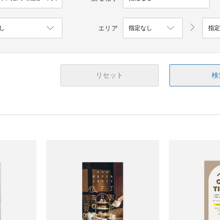
エリア
リセット
検