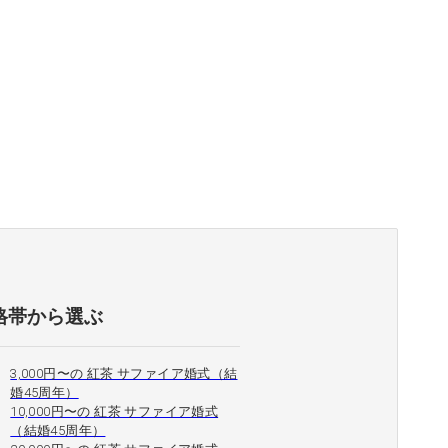
格帯から選ぶ
3,000円〜の 紅茶 サファイア婚式（結
婚45周年）
10,000円〜の 紅茶 サファイア婚式
（結婚45周年）