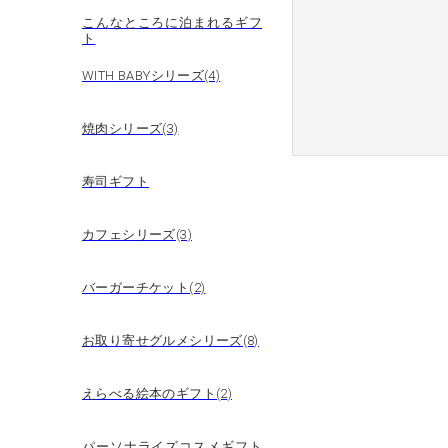
こんなところに泊まれるギフ
ト
WITH BABYシリーズ(4)
焼肉シリーズ(3)
寿司ギフト
カフェシリーズ(3)
バーガーチケット(2)
お取り寄せグルメシリーズ(8)
えらべる絵本のギフト(2)
パーソナライズコスメギフト